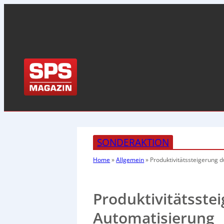
SONDERAKTION
Home
»
Allgemein
»
Produktivitätssteigerung
d
Produktivitätsste
Automatisierung