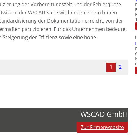
uzierung der Vorbereitungszeit und der Fehlerquote.
ctwizard der WSCAD Suite wird neben einem hohen
tandardisierung der Dokumentation erreicht, von der
chermaßen partizipieren. Für das Unternehmen bedeutet
 Steigerung der Effizienz sowie eine hohe
1
2
WSCAD GmbH
Zur Firmenwebsite