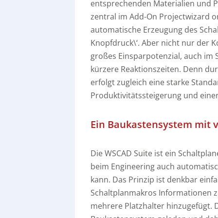
entsprechenden Materialien und 
zentral im Add-On Projectwizard or
automatische Erzeugung des Schalt
Knopfdruck\‘. Aber nicht nur der K
großes Einsparpotenzial, auch im Se
kürzere Reaktionszeiten. Denn dur
erfolgt zugleich eine starke Standa
Produktivitätssteigerung und einer
Ein Baukastensystem mit v
Die WSCAD Suite ist ein Schaltpla
beim Engineering auch automatis
kann. Das Prinzip ist denkbar ein
Schaltplanmakros Informationen z
mehrere Platzhalter hinzugefügt. 