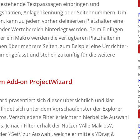
ts bestehende Textpasssagen einbringen und
tungsnamen, Anlagenkennung oder Seitennummern. Um
en, kann zu jedem vorher definierten Platzhalter eine
 oder Wertebereich hinterlegt werden. Beim Einfügen
der ein Makro werden die verfügbaren Platzhalter in
en über mehrere Seiten, zum Beispiel eine Umrichter-
mmengefasst und stehen zukünftig für die weitere
M
em Add-on ProjectWizard
d präsentiert sich dieser übersichtlich und klar
 befindet sich unter dem Vorschaufenster der Explorer
s. Verschiedene Filter erleichtern hierbei die Auswahl
 Je nach Filter erhält der Nutzer \’Alle Makros\‘,
der \’Set\‘ zur Auswahl, welche er mittels \’Drag &