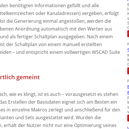
den benötigten Informationen gefüllt und alle
ttelkennzeichen oder Kanaladressen) vergeben, erfolgt
 Ist die Generierung einmal angestoßen, werden die
ebenen Anordnung automatisch mit den Werten aus
 und als fertiger Schaltplan ausgegeben. Nach einem
ist der Schaltplan von einem manuell erstellten
eiden – und entspricht einem vollwertigen WSCAD Suite
rtlich gemeint
ach, wie es klingt, ist es auch – vorausgesetzt es stehen
das Erstellen der Basisdaten eignet sich am Besten ein
hes in einzelne Makros zerlegt und anschließend für den
rianten und Sets ausgestattet wird. Wurden die
 erhält der Nutzer nicht nur eine Optimierung seines