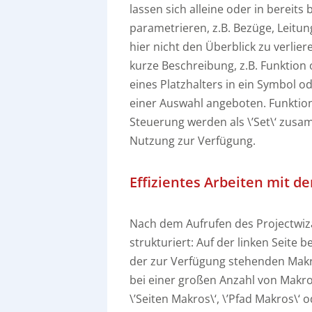
lassen sich alleine oder in berei
parametrieren, z.B. Bezüge, Lei
hier nicht den Überblick zu verlier
kurze Beschreibung, z.B. Funktion
eines Platzhalters in ein Symbol o
einer Auswahl angeboten. Funktion
Steuerung werden als \’Set\‘ zusa
Nutzung zur Verfügung.
Effizientes Arbeiten mit d
Nach dem Aufrufen des Projectwizar
strukturiert: Auf der linken Seite
der zur Verfügung stehenden Makro
bei einer großen Anzahl von Makros.
\’Seiten Makros\‘, \’Pfad Makros\‘ o