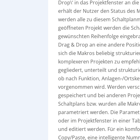
Drop\‘ in das Projektfenster an d
erhält der Nutzer den Status des M
werden alle zu diesem Schaltplan
geöffneten Projekt werden die Sch
gewünschten Reihenfolge eingebra
Drag & Drop an eine andere Positi
sich die Makros beliebig strukturi
komplexeren Projekten zu empfehlen
gegliedert, unterteilt und struktur
ob nach Funktion, Anlagen-/Ortske
vorgenommen wird. Werden versch
gespeichert und bei anderen Proje
Schaltplans bzw. wurden alle Mak
parametriert werden. Die Parametr
oder im Projektfenster in einer Tab
und editiert werden. Für ein komf
Copy/Paste, eine intelligente Num