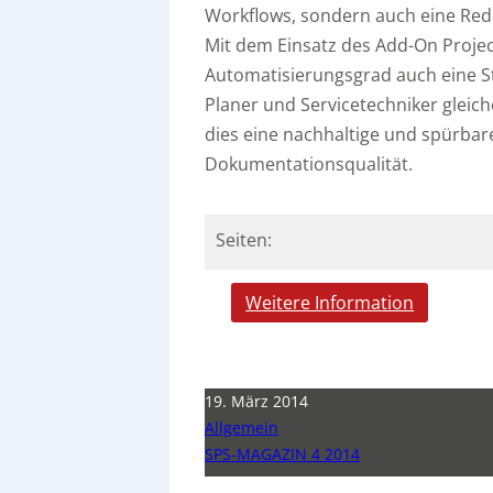
Workflows, sondern auch eine Red
Mit dem Einsatz des Add-On Proje
Automatisierungsgrad auch eine S
Planer und Servicetechniker glei
dies eine nachhaltige und spürbare
Dokumentationsqualität.
Seiten:
Weitere Information
19. März 2014
Allgemein
SPS-MAGAZIN 4 2014