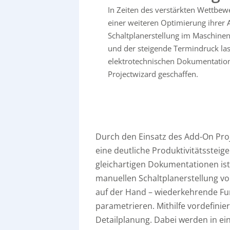
In Zeiten des verstärkten Wettbe
einer weiteren Optimierung ihrer A
Schaltplanerstellung im Maschine
und der steigende Termindruck lass
elektrotechnischen Dokumentatio
Projectwizard geschaffen.
Durch den Einsatz des Add-On Pro
eine deutliche Produktivitätsste
gleichartigen Dokumentationen ist
manuellen Schaltplanerstellung vo
auf der Hand – wiederkehrende Fun
parametrieren. Mithilfe vordefinier
Detailplanung. Dabei werden in ei