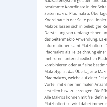
Baukastensystem geladen und dabe
bestimmte Koordinate in der Seite
Seitenmakro, Pfadmakro, Überlage
Koordinate in der Seite positionie
Makros lassen sich in beliebiger 
Darstellung von umfangreichen un
das Seitenmakro Anwendung. Es ent
Informationen samt Platzhaltern f
Pfadmakro als Teilzeichnung einer S
mehreren, unterschiedlichen Pfad
kombinieren oder auf eine bestimmt
Makrotyp ist das Überlagerte Mak
Pfadmakros, welche auf einer Seit
Vorteil mit einer minimalen Anza
erstellen bzw. zu erzeugen. Die Pf
Alle Makros können mit frei defini
Platzhaltertext wird dabei immer z