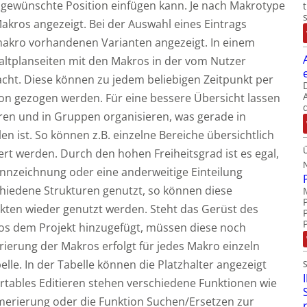
ie gewünschte Position einfügen kann. Je nach Makrotype
akros angezeigt. Bei der Auswahl eines Eintrags
makro vorhandenen Varianten angezeigt. In einem
altplanseiten mit den Makros in der vom Nutzer
cht. Diese können zu jedem beliebigen Zeitpunkt per
on gezogen werden. Für eine bessere Übersicht lassen
eren und in Gruppen organisieren, was gerade in
 ist. So können z.B. einzelne Bereiche übersichtlich
iert werden. Durch den hohen Freiheitsgrad ist es egal,
nnzeichnung oder eine anderweitige Einteilung
iedene Strukturen genutzt, so können diese
kten wieder genutzt werden. Steht das Gerüst des
ros dem Projekt hinzugefügt, müssen diese noch
ierung der Makros erfolgt für jedes Makro einzeln
elle. In der Tabelle können die Platzhalter angezeigt
ortables Editieren stehen verschiedene Funktionen wie
merierung oder die Funktion Suchen/Ersetzen zur