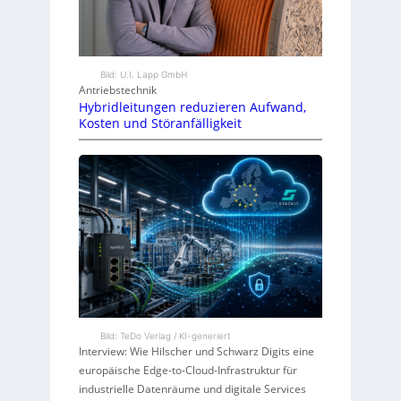
Bild: U.I. Lapp GmbH
Antriebstechnik
Hybridleitungen reduzieren Aufwand,
Kosten und Störanfälligkeit
Bild: TeDo Verlag / KI-generiert
Interview: Wie Hilscher und Schwarz Digits eine
europäische Edge-to-Cloud-Infrastruktur für
industrielle Datenräume und digitale Services