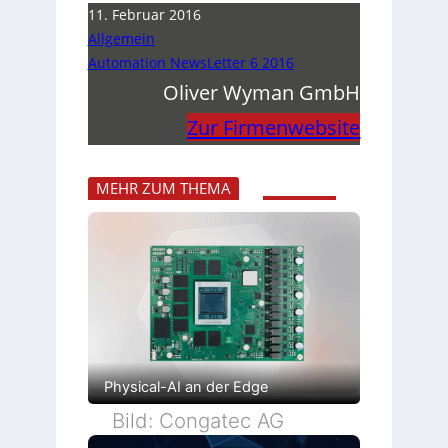
11. Februar 2016
Allgemein
Automation NewsLetter 6 2016
Oliver Wyman GmbH
Zur Firmenwebsite
MEHR ZUM THEMA
Physical-AI an der Edge
Bild: Congatec AG