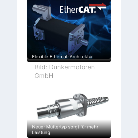
Flexible Ethercat-Architektur
Bild: Dunkermotoren
GmbH
Neuer Muttertyp sorgt für mehr
Leistung