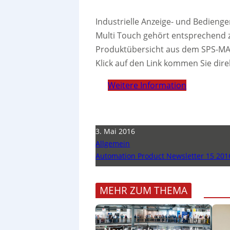
Industrielle Anzeige- und Bedienge
Multi Touch gehört entsprechend zu
Produktübersicht aus dem SPS-MAG
Klick auf den Link kommen Sie dir
Weitere Information
3. Mai 2016
Allgemein
Automation Product Newsletter 15 201
MEHR ZUM THEMA