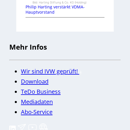
Bild: Harting Stiftung & Co. KG (Holding)
Philip Harting verstärkt VDMA-
Hauptvorstand
Mehr Infos
Wir sind IVW geprüft!
Download
TeDo Business
Mediadaten
Abo-Service