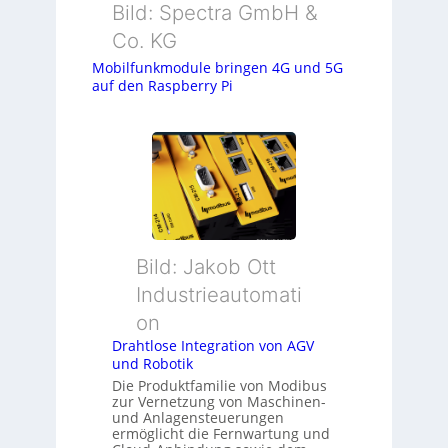
Bild: Spectra GmbH &
Co. KG
Mobilfunkmodule bringen 4G und 5G
auf den Raspberry Pi
Bild: Jakob Ott
Industrieautomati
on
Drahtlose Integration von AGV
und Robotik
Die Produktfamilie von Modibus
zur Vernetzung von Maschinen-
und Anlagensteuerungen
ermöglicht die Fernwartung und