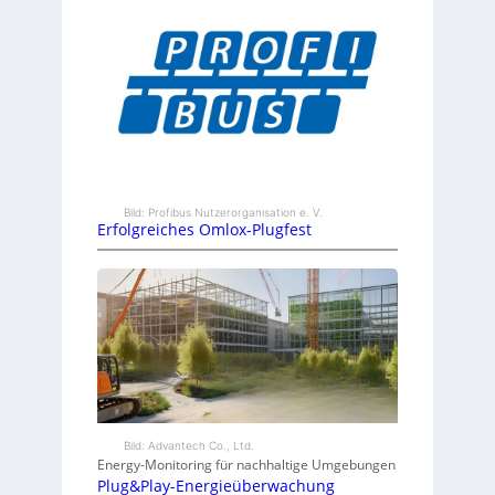
Bild: Profibus Nutzerorganisation e. V.
Erfolgreiches Omlox-Plugfest
Bild: Advantech Co., Ltd.
Energy-Monitoring für nachhaltige Umgebungen
Plug&Play-Energieüberwachung