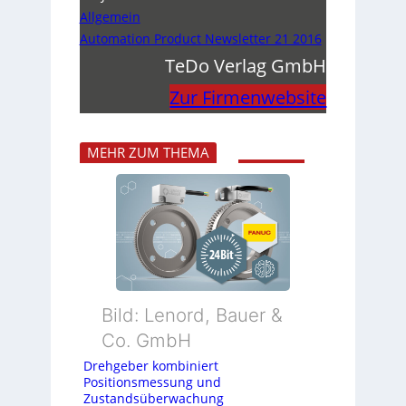
Allgemein
Automation Product Newsletter 21 2016
TeDo Verlag GmbH
Zur Firmenwebsite
MEHR ZUM THEMA
Bild: Lenord, Bauer &
Co. GmbH
Drehgeber kombiniert
Positionsmessung und
Zustandsüberwachung