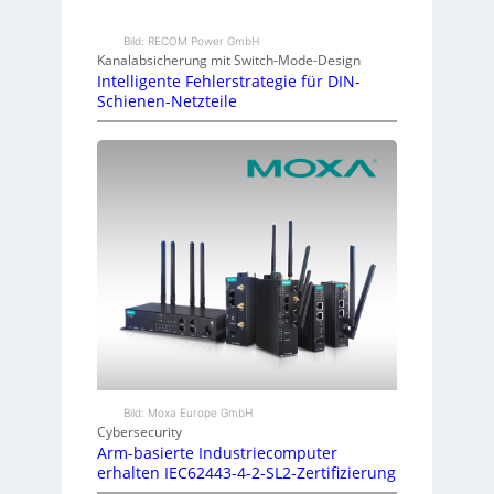
Bild: RECOM Power GmbH
Kanalabsicherung mit Switch-Mode-Design
Intelligente Fehlerstrategie für DIN-
Schienen-Netzteile
Bild: Moxa Europe GmbH
Cybersecurity
Arm-basierte Industriecomputer
erhalten IEC62443-4-2-SL2-Zertifizierung