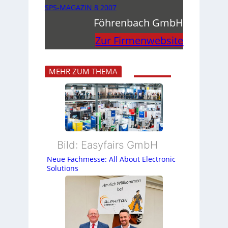
SPS-MAGAZIN 8 2007
Föhrenbach GmbH
Zur Firmenwebsite
MEHR ZUM THEMA
Bild: Easyfairs GmbH
Neue Fachmesse: All About Electronic
Solutions