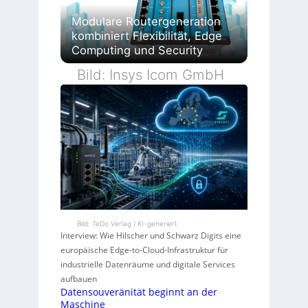
Modulare Routergeneration
kombiniert Flexibilität, Edge
Computing und Security
Bild: Insys Icom GmbH
Bild: TeDo Verlag / KI-generiert
Interview: Wie Hilscher und Schwarz Digits eine
europäische Edge-to-Cloud-Infrastruktur für
industrielle Datenräume und digitale Services
aufbauen
Datensouveränität beginnt an der
Maschine