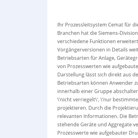
Ihr Prozessleitsystem Cemat für 
Branchen hat die Siemens-Division
verschiedene Funktionen erweiter
Vorgängerversionen in Details wei
Betriebsarten für Anlage, Geräte
von Prozesswerten wie aufgebautem
Darstellung lässt sich direkt aus d
Betriebsarten können Anwender zu
innerhalb einer Gruppe abschalten
\’nicht verriegelt\‘, \’nur bestimm
projektieren. Durch die Projektier
relevanten Informationen. Die Betri
stehende Geräte und Aggregate ver
Prozesswerte wie aufgebauter Dru