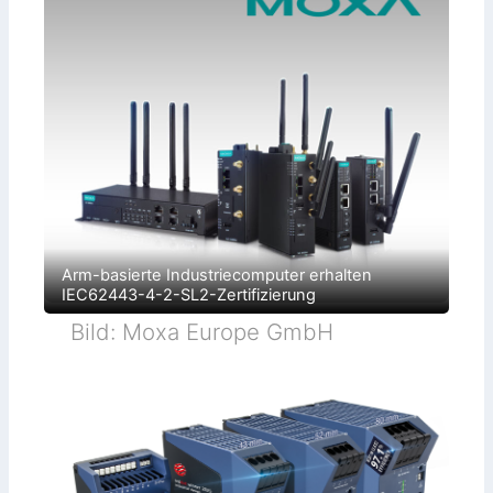
Arm-basierte Industriecomputer erhalten
IEC62443-4-2-SL2-Zertifizierung
Bild: Moxa Europe GmbH