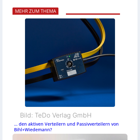
MEHR ZUM THEMA
Bild: TeDo Verlag GmbH
… den aktiven Verteilern und Passivverteilern von
Bihl+Wiedemann?