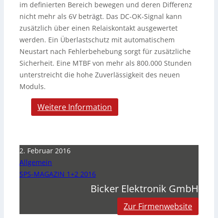
im definierten Bereich bewegen und deren Differenz
nicht mehr als 6V beträgt. Das DC-OK-Signal kann
zusätzlich über einen Relaiskontakt ausgewertet
werden. Ein Überlastschutz mit automatischem
Neustart nach Fehlerbehebung sorgt für zusätzliche
Sicherheit. Eine MTBF von mehr als 800.000 Stunden
unterstreicht die hohe Zuverlässigkeit des neuen
Moduls.
Weitere Information
2. Februar 2016
Allgemein
SPS-MAGAZIN 1+2 2016
Bicker Elektronik GmbH
Zur Firmenwebsite