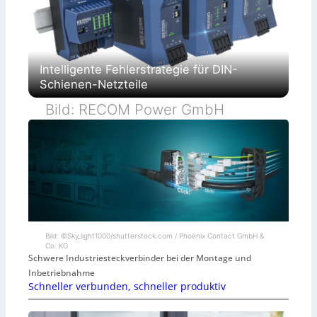
Intelligente Fehlerstrategie für DIN-
Schienen-Netzteile
Bild: RECOM Power GmbH
Bild: ©Sky_light1000/shutterstock.com / Phoenix Contact GmbH &
Co. KG
Schwere Industriesteckverbinder bei der Montage und
Inbetriebnahme
Schneller verbunden, schneller produktiv