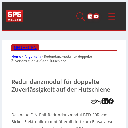
LinkedIn
YouTube
NEUHEITEN
Home
»
Allgemein
»
Redundanzmodul für doppelte
Zuverlässigkeit auf der Hutschiene
Redundanzmodul für doppelte
Zuverlässigkeit auf der Hutschiene
Das neue DIN-Rail-Redundanzmodul BED-20R von
Bicker Elektronik kommt überall dort zum Einsatz, wo