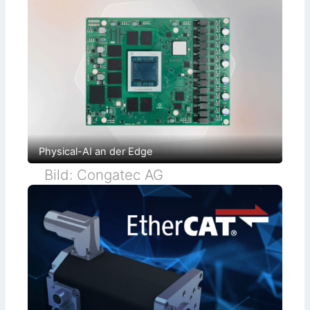
Physical-AI an der Edge
Bild: Congatec AG