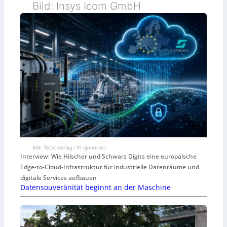
Bild: Insys Icom GmbH
Bild: TeDo Verlag / KI-generiert
Interview: Wie Hilscher und Schwarz Digits eine europäische
Edge-to-Cloud-Infrastruktur für industrielle Datenräume und
digitale Services aufbauen
Datensouveränität beginnt an der Maschine