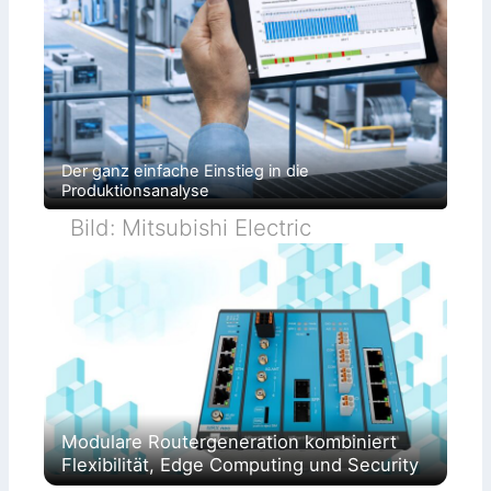
Der ganz einfache Einstieg in die
Produktionsanalyse
Bild: Mitsubishi Electric
Modulare Routergeneration kombiniert
Flexibilität, Edge Computing und Security