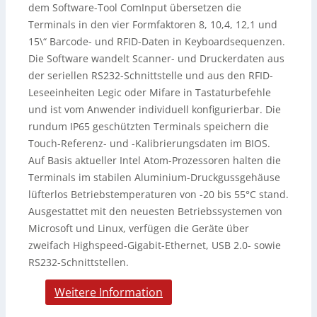
dem Software-Tool ComInput übersetzen die
Terminals in den vier Formfaktoren 8, 10,4, 12,1 und
15\“ Barcode- und RFID-Daten in Keyboardsequenzen.
Die Software wandelt Scanner- und Druckerdaten aus
der seriellen RS232-Schnittstelle und aus den RFID-
Leseeinheiten Legic oder Mifare in Tastaturbefehle
und ist vom Anwender individuell konfigurierbar. Die
rundum IP65 geschützten Terminals speichern die
Touch-Referenz- und -Kalibrierungsdaten im BIOS.
Auf Basis aktueller Intel Atom-Prozessoren halten die
Terminals im stabilen Aluminium-Druckgussgehäuse
lüfterlos Betriebstemperaturen von -20 bis 55°C stand.
Ausgestattet mit den neuesten Betriebssystemen von
Microsoft und Linux, verfügen die Geräte über
zweifach Highspeed-Gigabit-Ethernet, USB 2.0- sowie
RS232-Schnittstellen.
Weitere Information