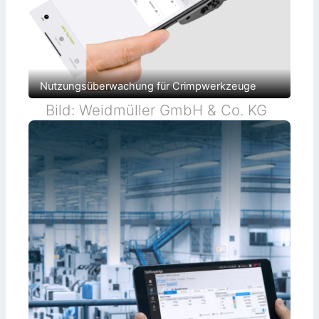
Nutzungsüberwachung für Crimpwerkzeuge
Bild: Weidmüller GmbH & Co. KG