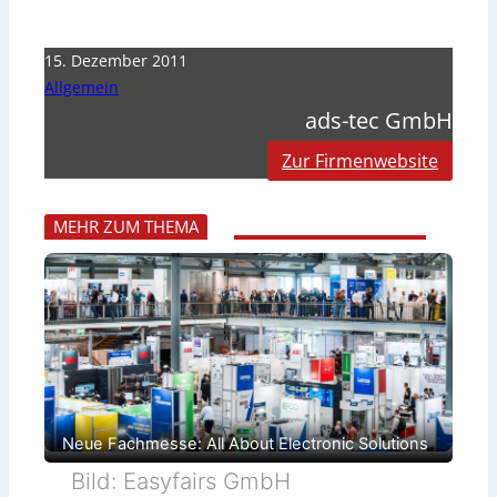
15. Dezember 2011
Allgemein
ads-tec GmbH
Zur Firmenwebsite
MEHR ZUM THEMA
Neue Fachmesse: All About Electronic Solutions
Bild: Easyfairs GmbH