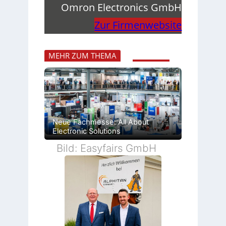
Omron Electronics GmbH
Zur Firmenwebsite
MEHR ZUM THEMA
Neue Fachmesse: All About
Electronic Solutions
Bild: Easyfairs GmbH