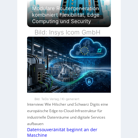
Modulare Routergeneration
kombiniert Flexibilität, Edge
Computing und Security
Bild: Insys Icom GmbH
Bild: TeDo Verlag / KI-generiert
Interview: Wie Hilscher und Schwarz Digits eine
europäische Edge-to-Cloud-Infrastruktur für
industrielle Datenräume und digitale Services
aufbauen
Datensouveränität beginnt an der
Maschine