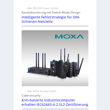
Bild: RECOM Power GmbH
Kanalabsicherung mit Switch-Mode-Design
Intelligente Fehlerstrategie für DIN-
Schienen-Netzteile
Bild: Moxa Europe GmbH
Cybersecurity
Arm-basierte Industriecomputer
erhalten IEC62443-4-2-SL2-Zertifizierung