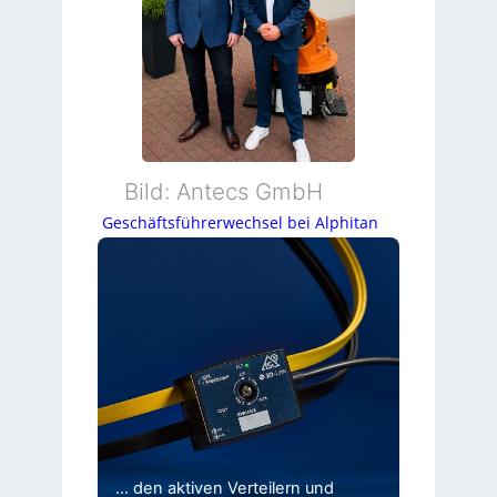
Bild: Antecs GmbH
Geschäftsführerwechsel bei Alphitan
… den aktiven Verteilern und