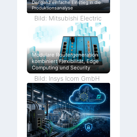
Der ganz einfache Einstieg in die
Produktionsanalyse
Bild: Mitsubishi Electric
Modulare Routergeneration
kombiniert Flexibilität, Edge
Computing und Security
Bild: Insys Icom GmbH