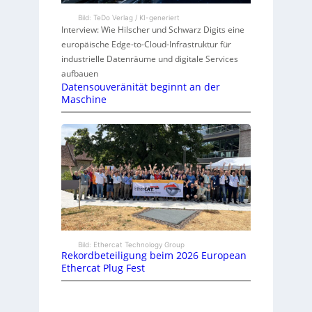
Bild: TeDo Verlag / KI-generiert
Interview: Wie Hilscher und Schwarz Digits eine
europäische Edge-to-Cloud-Infrastruktur für
industrielle Datenräume und digitale Services
aufbauen
Datensouveränität beginnt an der
Maschine
Bild: Ethercat Technology Group
Rekordbeteiligung beim 2026 European
Ethercat Plug Fest