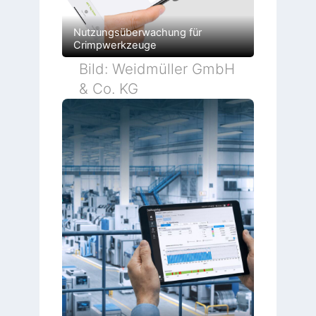
Nutzungsüberwachung für
Crimpwerkzeuge
Bild: Weidmüller GmbH
& Co. KG