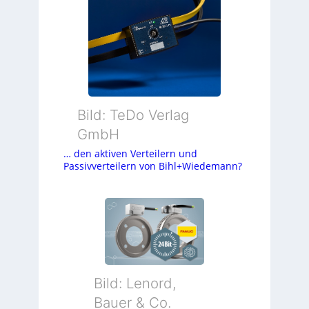
Bild: TeDo Verlag
GmbH
… den aktiven Verteilern und
Passivverteilern von Bihl+Wiedemann?
Bild: Lenord,
Bauer & Co.