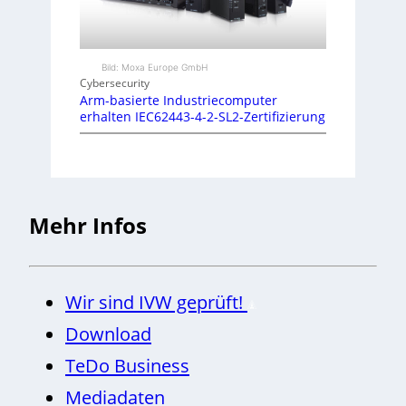
Bild: Moxa Europe GmbH
Cybersecurity
Arm-basierte Industriecomputer
erhalten IEC62443-4-2-SL2-Zertifizierung
Mehr Infos
Wir sind IVW geprüft!
Download
TeDo Business
Mediadaten