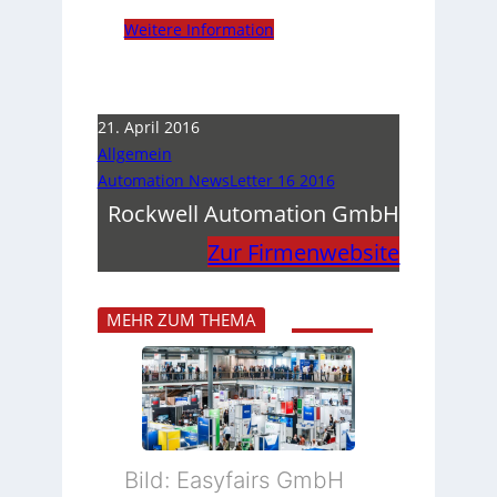
Weitere Information
21. April 2016
Allgemein
Automation NewsLetter 16 2016
Rockwell Automation GmbH
Zur Firmenwebsite
MEHR ZUM THEMA
Bild: Easyfairs GmbH