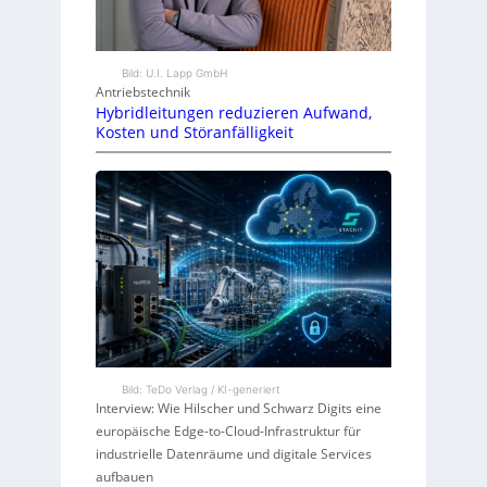
Bild: U.I. Lapp GmbH
Antriebstechnik
Hybridleitungen reduzieren Aufwand,
Kosten und Störanfälligkeit
Bild: TeDo Verlag / KI-generiert
Interview: Wie Hilscher und Schwarz Digits eine
europäische Edge-to-Cloud-Infrastruktur für
industrielle Datenräume und digitale Services
aufbauen