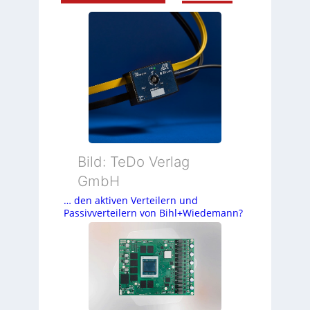
Bild: TeDo Verlag
GmbH
… den aktiven Verteilern und
Passivverteilern von Bihl+Wiedemann?