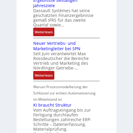
Ergebnisse bestätigen
s
t
a
a
n
Jahresziele
e
e
g
t
g
Dassault Systèmes hat seine
S
u
e
d
geschätzten Finanzergebnisse
u
y
e
n
gemäß IFRS für das zweite
e
l
s
r
b
Quartal sowie…
r
a
t
u
a
F
:
t
Weiterlesen
e
n
u
a
D
i
m
g
:
b
Neuer Vertriebs- und
a
o
t
P
r
Marketingleiter bei SPN
s
n
e
o
Seit Juni verantwortet Max
i
s
c
Rossdeutscher die Bereiche
s
k
a
h
Vertrieb und Marketing des
i
u
Nördlinger Getriebe-…
n
t
l
i
i
:
Weiterlesen
t
k
v
N
S
-
e
e
Warum Prozessmodellierung der
y
G
M
u
Schlüssel zur echten Automatisierung
s
e
o
e
im Mittelstand ist
t
s
m
r
KI braucht Struktur
è
c
e
V
Vom Auftragseingang bis zur
m
h
n
Fertigung durchlaufen
e
e
ä
Bestellungen zahlreiche ERP-
t
r
s
Schritte – Datenerfassung,
f
a
t
:
Materialprüfung,
t
u
r