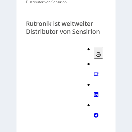
Distributor von Sensirion
Rutronik ist weltweiter
Distributor von Sensirion