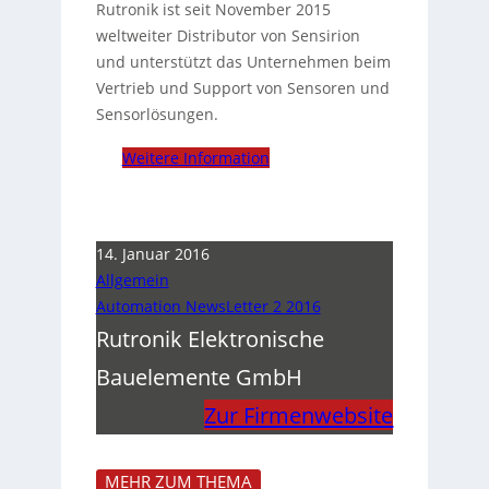
Rutronik ist seit November 2015
weltweiter Distributor von Sensirion
und unterstützt das Unternehmen beim
Vertrieb und Support von Sensoren und
Sensorlösungen.
Weitere Information
14. Januar 2016
Allgemein
Automation NewsLetter 2 2016
Rutronik Elektronische
Bauelemente GmbH
Zur Firmenwebsite
MEHR ZUM THEMA