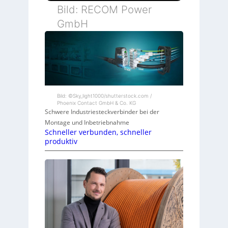
Bild: RECOM Power
GmbH
Bild: ©Sky_light1000/shutterstock.com /
Phoenix Contact GmbH & Co. KG
Schwere Industriesteckverbinder bei der
Montage und Inbetriebnahme
Schneller verbunden, schneller
produktiv