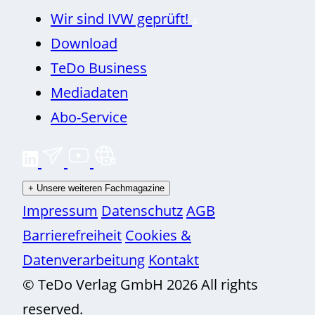
Wir sind IVW geprüft!
Download
TeDo Business
Mediadaten
Abo-Service
+
Unsere weiteren Fachmagazine
Impressum
Datenschutz
AGB
Barrierefreiheit
Cookies &
Datenverarbeitung
Kontakt
© TeDo Verlag GmbH 2026 All rights
reserved.