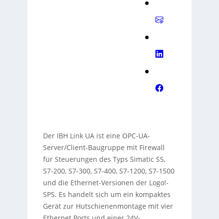
Der IBH Link UA ist eine OPC-UA-
Server/Client-Baugruppe mit Firewall
für Steuerungen des Typs Simatic S5,
S7-200, S7-300, S7-400, S7-1200, S7-1500
und die Ethernet-Versionen der Logo!-
SPS. Es handelt sich um ein kompaktes
Gerät zur Hutschienenmontage mit vier
Ethernet Ports und einer 24V-