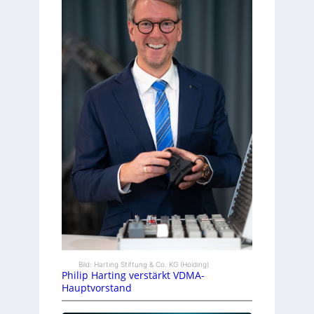
Bild: Harting Stiftung & Co. KG (Holding)
Philip Harting verstärkt VDMA-
Hauptvorstand