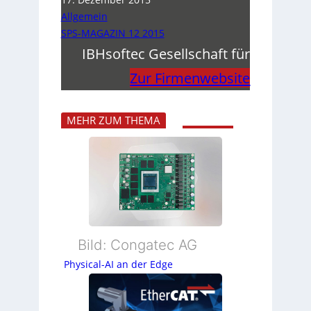
Allgemein
SPS-MAGAZIN 12 2015
IBHsoftec Gesellschaft für
Zur Firmenwebsite
MEHR ZUM THEMA
Bild: Congatec AG
Physical-AI an der Edge