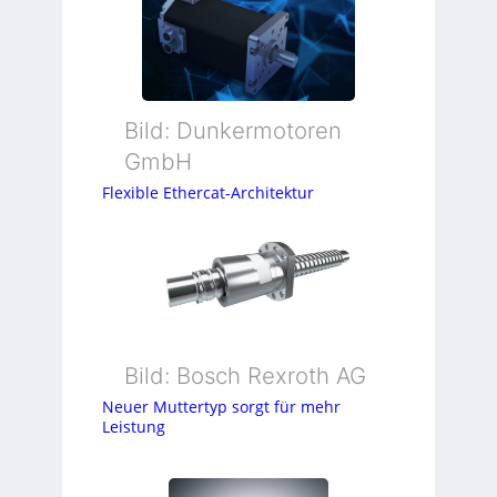
Bild: Dunkermotoren
GmbH
Flexible Ethercat-Architektur
Bild: Bosch Rexroth AG
Neuer Muttertyp sorgt für mehr
Leistung