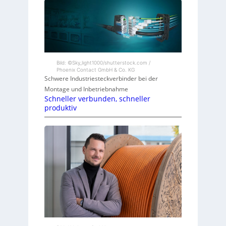
Bild: ©Sky_light1000/shutterstock.com /
Phoenix Contact GmbH & Co. KG
Schwere Industriesteckverbinder bei der
Montage und Inbetriebnahme
Schneller verbunden, schneller
produktiv