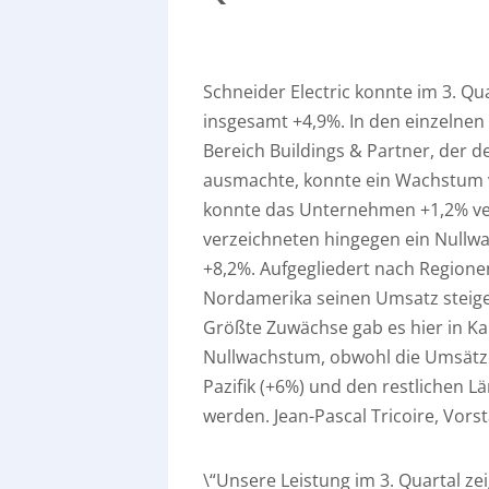
Schneider Electric konnte im 3. Qu
insgesamt +4,9%. In den einzelnen
Bereich Buildings & Partner, der d
ausmachte, konnte ein Wachstum v
konnte das Unternehmen +1,2% ver
verzeichneten hingegen ein Nullw
+8,2%. Aufgegliedert nach Regionen 
Nordamerika seinen Umsatz steige
Größte Zuwächse gab es hier in Ka
Nullwachstum, obwohl die Umsätze i
Pazifik (+6%) und den restlichen L
werden. Jean-Pascal Tricoire, Vors
\“Unsere Leistung im 3. Quartal ze