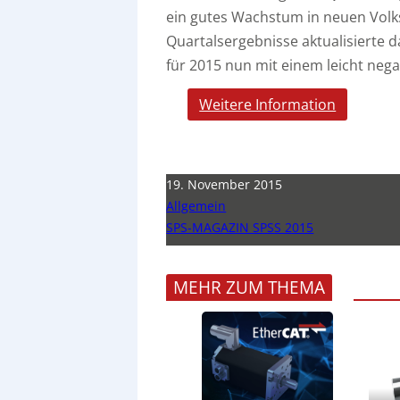
ein gutes Wachstum in neuen Volk
Quartalsergebnisse aktualisierte
für 2015 nun mit einem leicht ne
Weitere Information
19. November 2015
Allgemein
SPS-MAGAZIN SPSS 2015
MEHR ZUM THEMA