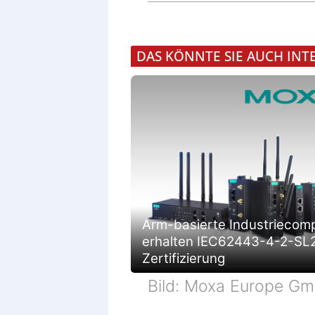
DAS KÖNNTE SIE AUCH INT
Arm-basierte Industriecom
erhalten IEC62443-4-2-SL
Zertifizierung
Bild: Moxa Europe G