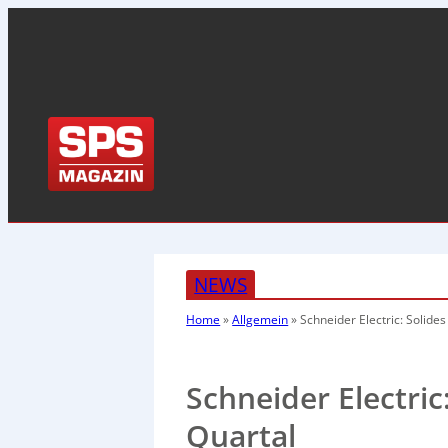
NEWS
Home
»
Allgemein
»
Schneider Electric: Solide
Schneider Electri
Quartal