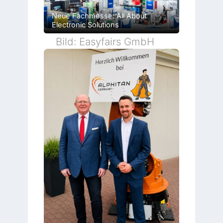
Neue Fachmesse: All About
Electronic Solutions
Bild: Easyfairs GmbH