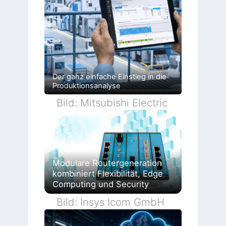
Der ganz einfache Einstieg in die
Produktionsanalyse
Bild: Mitsubishi Electric
Modulare Routergeneration
kombiniert Flexibilität, Edge
Computing und Security
Bild: Insys Icom GmbH