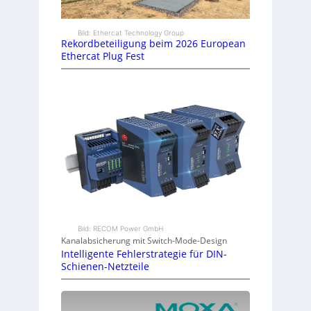
Bild: Ethercat Technology Group
Rekordbeteiligung beim 2026 European
Ethercat Plug Fest
Bild: RECOM Power GmbH
Kanalabsicherung mit Switch-Mode-Design
Intelligente Fehlerstrategie für DIN-
Schienen-Netzteile