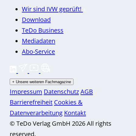
Wir sind IVW geprüft!
Download
TeDo Business
Mediadaten
Abo-Service
+
Unsere weiteren Fachmagazine
Impressum
Datenschutz
AGB
Barrierefreiheit
Cookies &
Datenverarbeitung
Kontakt
© TeDo Verlag GmbH 2026 All rights
reserved.