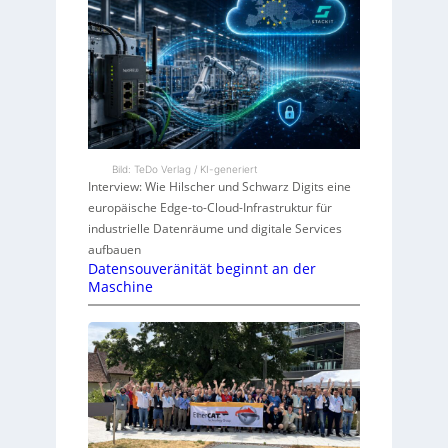
Bild: TeDo Verlag / KI-generiert
Interview: Wie Hilscher und Schwarz Digits eine
europäische Edge-to-Cloud-Infrastruktur für
industrielle Datenräume und digitale Services
aufbauen
Datensouveränität beginnt an der
Maschine