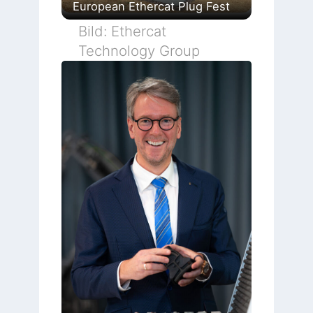
European Ethercat Plug Fest
Bild: Ethercat
Technology Group