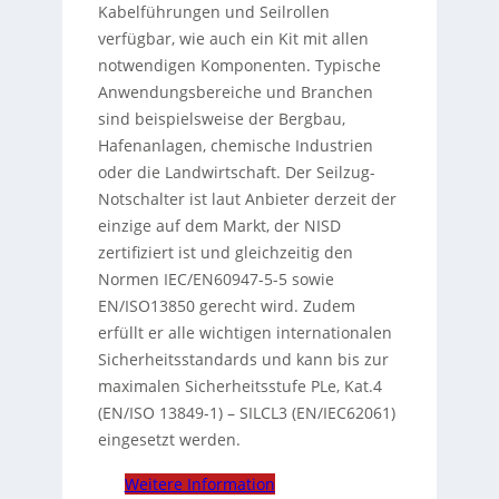
Kabelführungen und Seilrollen
verfügbar, wie auch ein Kit mit allen
notwendigen Komponenten. Typische
Anwendungsbereiche und Branchen
sind beispielsweise der Bergbau,
Hafenanlagen, chemische Industrien
oder die Landwirtschaft. Der Seilzug-
Notschalter ist laut Anbieter derzeit der
einzige auf dem Markt, der NISD
zertifiziert ist und gleichzeitig den
Normen IEC/EN60947-5-5 sowie
EN/ISO13850 gerecht wird. Zudem
erfüllt er alle wichtigen internationalen
Sicherheitsstandards und kann bis zur
maximalen Sicherheitsstufe PLe, Kat.4
(EN/ISO 13849-1) – SILCL3 (EN/IEC62061)
eingesetzt werden.
Weitere Information