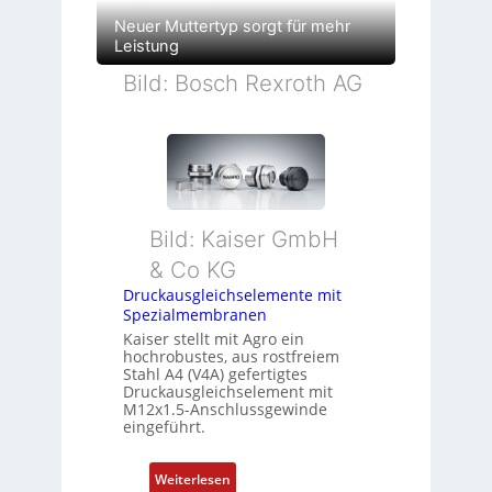
Neuer Muttertyp sorgt für mehr
Leistung
Bild: Bosch Rexroth AG
Bild: Kaiser GmbH
& Co KG
Druckausgleichselemente mit
Spezialmembranen
Kaiser stellt mit Agro ein
hochrobustes, aus rostfreiem
Stahl A4 (V4A) gefertigtes
Druckausgleichselement mit
M12x1.5-Anschlussgewinde
eingeführt.
:
Weiterlesen