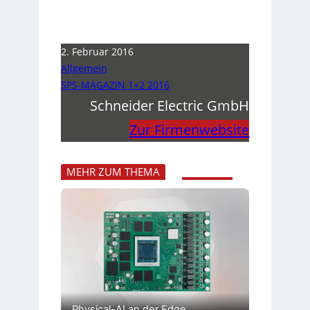
2. Februar 2016
Allgemein
SPS-MAGAZIN 1+2 2016
Schneider Electric GmbH
Zur Firmenwebsite
MEHR ZUM THEMA
Physical-AI an der Edge