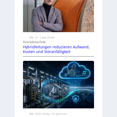
Bild: U.I. Lapp GmbH
Antriebstechnik
Hybridleitungen reduzieren Aufwand,
Kosten und Störanfälligkeit
Bild: TeDo Verlag / KI-generiert