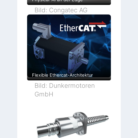
Bild: Congatec AG
Flexible Ethercat-Architektur
Bild: Dunkermotoren
GmbH