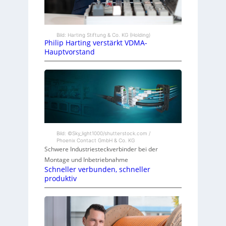
Bild: Harting Stiftung & Co. KG (Holding)
Philip Harting verstärkt VDMA-
Hauptvorstand
Bild: ©Sky_light1000/shutterstock.com /
Phoenix Contact GmbH & Co. KG
Schwere Industriesteckverbinder bei der
Montage und Inbetriebnahme
Schneller verbunden, schneller
produktiv