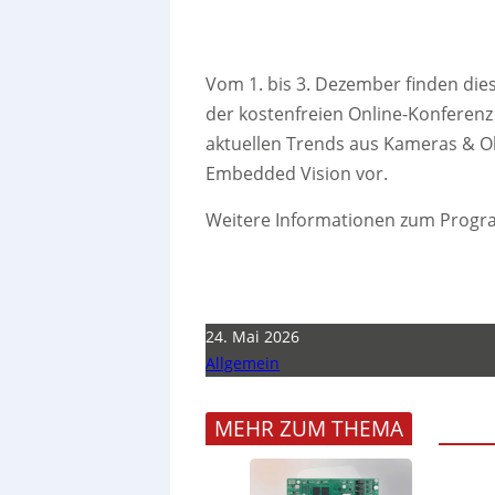
Vom 1. bis 3. Dezember finden dies
der kostenfreien Online-Konferenz 
aktuellen Trends aus Kameras & Obje
Embedded Vision vor.
Weitere Informationen zum Prog
24. Mai 2026
Allgemein
MEHR ZUM THEMA