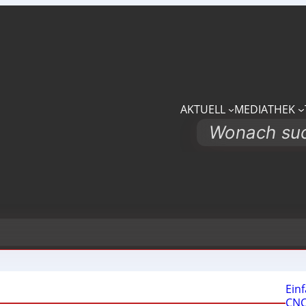
AKTUELL
MEDIATHEK
Search
Ein
CNC