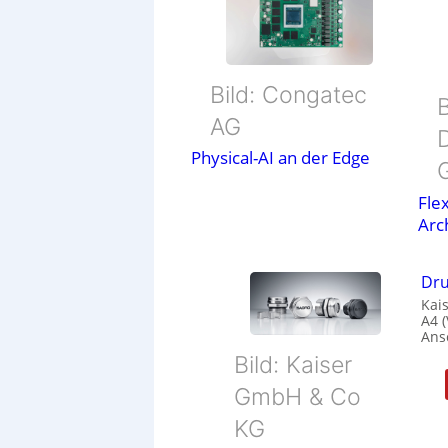
Bild: Congatec
B
AG
Physical-AI an der Edge
Flex
Arc
Dru
Kais
A4 
Ans
Bild: Kaiser
GmbH & Co
KG