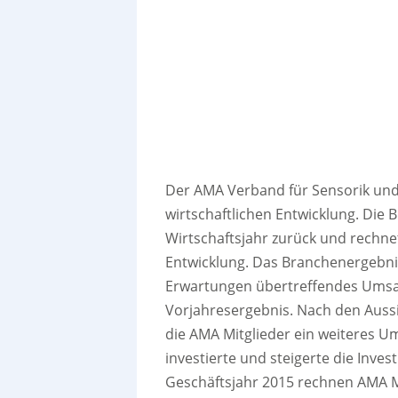
Der AMA Verband für Sensorik und 
wirtschaftlichen Entwicklung. Die 
Wirtschaftsjahr zurück und rechnet
Entwicklung. Das Branchenergebnis
Erwartungen übertreffendes Umsa
Vorjahresergebnis. Nach den Aussi
die AMA Mitglieder ein weiteres 
investierte und steigerte die Inves
Geschäftsjahr 2015 rechnen AMA Mi