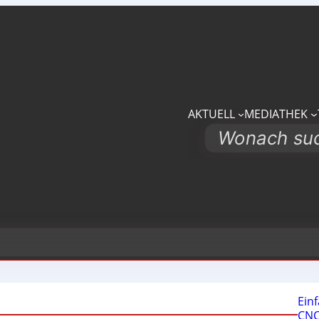
AKTUELL
MEDIATHEK
Search
Ein
CNC