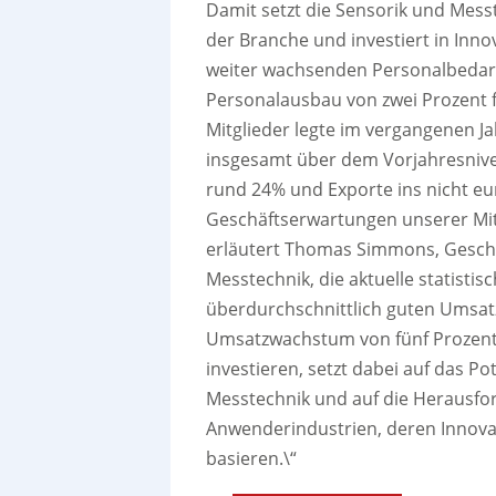
Damit setzt die Sensorik und Messt
der Branche und investiert in Inno
weiter wachsenden Personalbedarf
Personalausbau von zwei Prozent f
Mitglieder legte im vergangenen Ja
insgesamt über dem Vorjahresnive
rund 24% und Exporte ins nicht eu
Geschäftserwartungen unserer Mitg
erläutert Thomas Simmons, Geschä
Messtechnik, die aktuelle statist
überdurchschnittlich guten Umsa
Umsatzwachstum von fünf Prozent i
investieren, setzt dabei auf das Po
Messtechnik und auf die Herausfo
Anwenderindustrien, deren Innova
basieren.\“