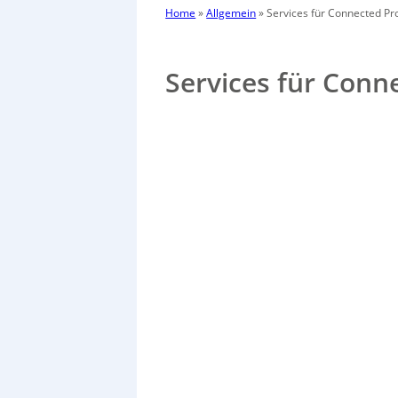
Home
»
Allgemein
»
Services für Connected Pr
Services für Conn