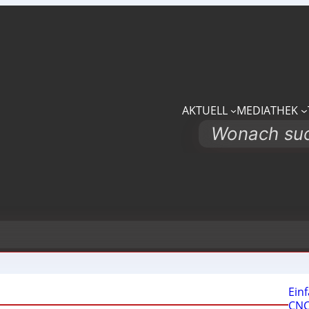
AKTUELL
MEDIATHEK
Search
Ein
CNC