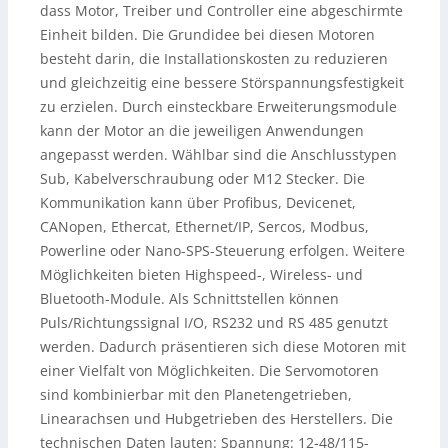
dass Motor, Treiber und Controller eine abgeschirmte
Einheit bilden. Die Grundidee bei diesen Motoren
besteht darin, die Installationskosten zu reduzieren
und gleichzeitig eine bessere Störspannungsfestigkeit
zu erzielen. Durch einsteckbare Erweiterungsmodule
kann der Motor an die jeweiligen Anwendungen
angepasst werden. Wählbar sind die Anschlusstypen
Sub, Kabelverschraubung oder M12 Stecker. Die
Kommunikation kann über Profibus, Devicenet,
CANopen, Ethercat, Ethernet/IP, Sercos, Modbus,
Powerline oder Nano-SPS-Steuerung erfolgen. Weitere
Möglichkeiten bieten Highspeed-, Wireless- und
Bluetooth-Module. Als Schnittstellen können
Puls/Richtungssignal I/O, RS232 und RS 485 genutzt
werden. Dadurch präsentieren sich diese Motoren mit
einer Vielfalt von Möglichkeiten. Die Servomotoren
sind kombinierbar mit den Planetengetrieben,
Linearachsen und Hubgetrieben des Herstellers. Die
technischen Daten lauten: Spannung: 12-48/115-