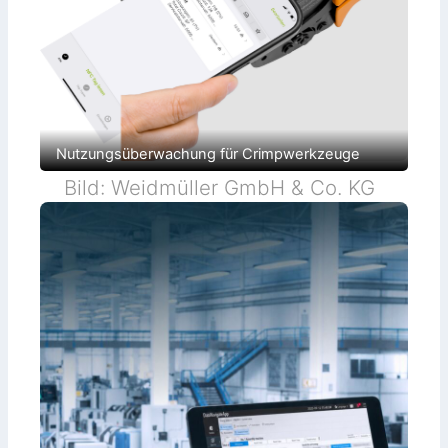
Nutzungsüberwachung für Crimpwerkzeuge
Bild: Weidmüller GmbH & Co. KG