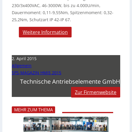
230/3x400VAC, 46-3000W, bis zu 4.000U/min,
Dauermoment: 0,11-9,55Nm, Spitzenmoment: 0,32-
25,2Nm, Schutzart IP 42-IP 67.
Weitere Information
2. April 2015
Allgemein
SPS-MAGAZIN HMIS 2015
Technische Antriebselemente GmbH
Zur Firmenwebsite
MEHR ZUM THEMA