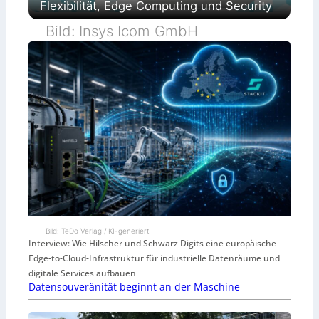
Flexibilität, Edge Computing und Security
Bild: Insys Icom GmbH
Bild: TeDo Verlag / KI-generiert
Interview: Wie Hilscher und Schwarz Digits eine europäische
Edge-to-Cloud-Infrastruktur für industrielle Datenräume und
digitale Services aufbauen
Datensouveränität beginnt an der Maschine