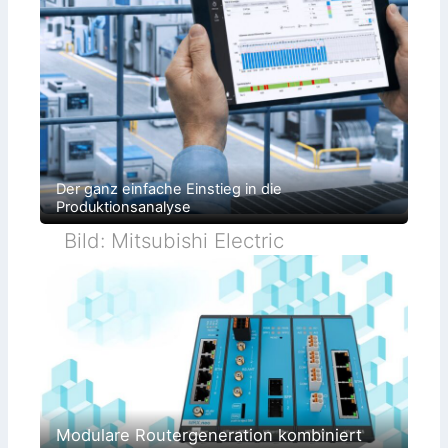
Der ganz einfache Einstieg in die
Produktionsanalyse
Bild: Mitsubishi Electric
Modulare Routergeneration kombiniert