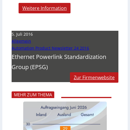
Weitere Information
5. Juli 2016
Allgemein
Automation Product Newsletter 24 2016
Ethernet Powerlink Standardization
Group (EPSG)
Zur Firmenwebsite
MEHR ZUM THEMA