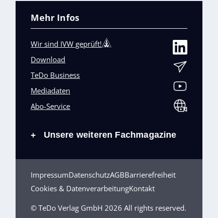
Mehr Infos
Wir sind IVW geprüft!
Download
TeDo Business
Mediadaten
Abo-Service
Unsere weiteren Fachmagazine
+
Impressum
Datenschutz
AGB
Barrierefreiheit
Cookies & Datenverarbeitung
Kontakt
© TeDo Verlag GmbH 2026 All rights reserved.