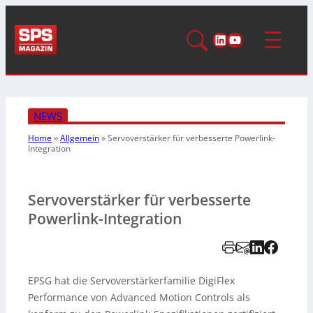
LinkedIn
YouTube
NEWS
Home
»
Allgemein
»
Servoverstärker für verbesserte Powerlink-
Integration
Servoverstärker für verbesserte
Powerlink-Integration
EPSG hat die Servoverstärkerfamilie DigiFlex
Performance von Advanced Motion Controls als