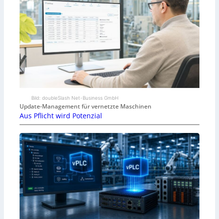
Bild: doubleSlash Net-Business GmbH
Update-Management für vernetzte Maschinen
Aus Pflicht wird Potenzial