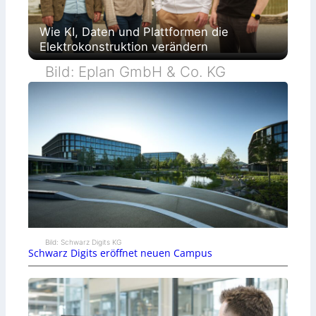
Wie KI, Daten und Plattformen die
Elektrokonstruktion verändern
Bild: Eplan GmbH & Co. KG
Bild: Schwarz Digits KG
Schwarz Digits eröffnet neuen Campus