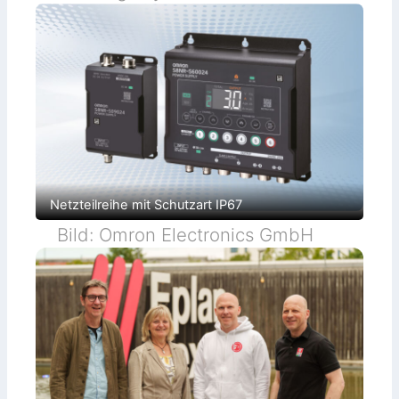
Netzteilreihe mit Schutzart IP67
Bild: Omron Electronics GmbH