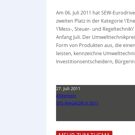
Am 06. Juli 2011 hat SEW-Eurodri
zweiten Platz in der Kategorie \’Ene
\’Mess-, Steuer- und Regeltechni
Anfang Juli. Der Umwelttechnikpr
Form von Produkten aus, die eine
leisten, kennzeichne Umwelttechn
Investitionsentscheidern, Bürgeri
27. Juli 2011
Allgemein
SPS-MAGAZIN 8 2011