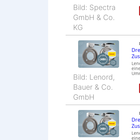
Bild: Spectra
GmbH & Co.
KG
Dre
Zu
Len
eine
Umr
Bild: Lenord,
Bauer & Co.
GmbH
Dre
Zu
Len
eine