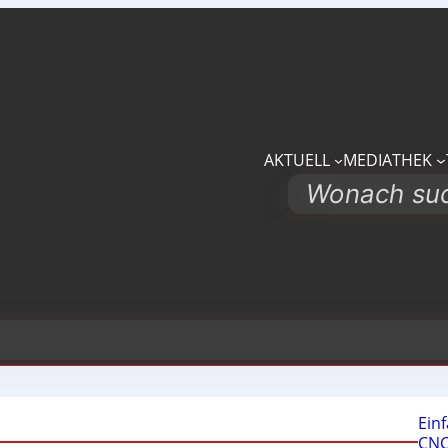
AKTUELL
MEDIATHEK
Search
Ein
CNC