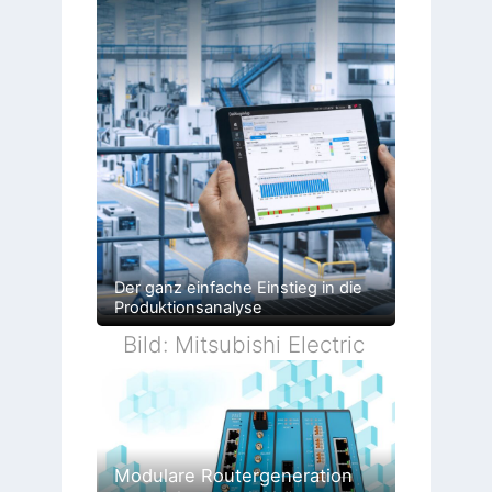
Der ganz einfache Einstieg in die
Produktionsanalyse
Bild: Mitsubishi Electric
Modulare Routergeneration