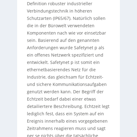
Definition robuster industrieller
Verbindungstechnik in höheren
Schutzarten (IP65/67). Natürlich sollen
die in der Bürowelt verwendeten
Komponenten nach wie vor einsetzbar
sein. Basierend auf den genannten
Anforderungen wurde Safetynet p als
ein offenes Netzwerk spezifiziert und
entwickelt. Safetynet p ist somit ein
ethernetbasierendes Netz für die
Industrie, das gleichsam für Echtzeit-
und sichere Kommunikationsaufgaben
genutzt werden kann. Der Begriff der
Echtzeit bedarf dabei einer etwas
detailiertere Beschreibung. Echtzeit legt
lediglich fest, dass ein System auf ein
Ereignis innerhalb eines vorgegebenen
Zeitrahmens reagieren muss und sagt
per se nichts über die tatsächliche