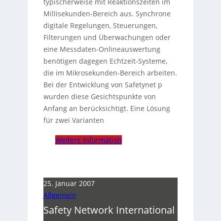
typischerweise mit Reaktionszeiten im
Millisekunden-Bereich aus. Synchrone
digitale Regelungen, Steuerungen,
Filterungen und Überwachungen oder
eine Messdaten-Onlineauswertung
benötigen dagegen Echtzeit-Systeme,
die im Mikrosekunden-Bereich arbeiten.
Bei der Entwicklung von Safetynet p
wurden diese Gesichtspunkte von
Anfang an berücksichtigt. Eine Lösung
für zwei Varianten
Weitere Information
25. Januar 2007
Allgemein
Safety Network International