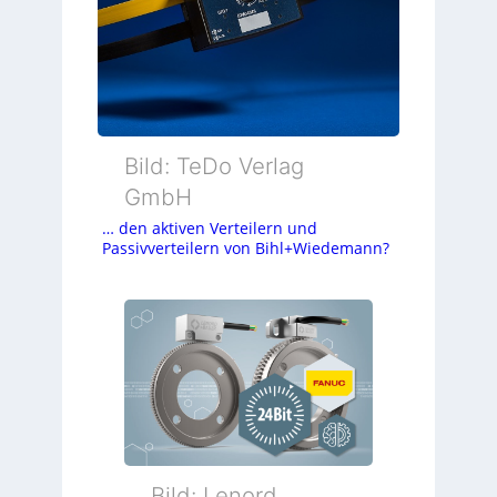
Bild: TeDo Verlag
GmbH
… den aktiven Verteilern und
Passivverteilern von Bihl+Wiedemann?
Bild: Lenord,