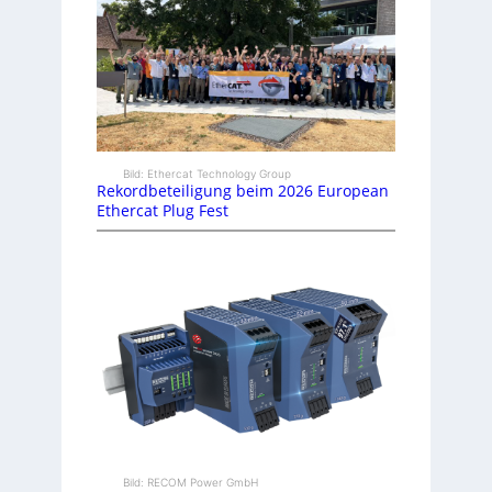
Bild: Ethercat Technology Group
Rekordbeteiligung beim 2026 European
Ethercat Plug Fest
Bild: RECOM Power GmbH