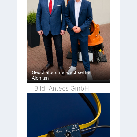
Geschäftsführerwechsel bei
Alphitan
Bild: Antecs GmbH