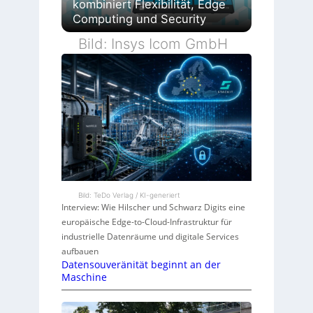
kombiniert Flexibilität, Edge
Computing und Security
Bild: Insys Icom GmbH
Bild: TeDo Verlag / KI-generiert
Interview: Wie Hilscher und Schwarz Digits eine
europäische Edge-to-Cloud-Infrastruktur für
industrielle Datenräume und digitale Services
aufbauen
Datensouveränität beginnt an der
Maschine