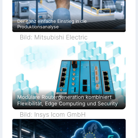
Der ganz einfache Einstieg in die
Produktionsanalyse
Bild: Mitsubishi Electric
Modulare Routergeneration kombiniert
Flexibilität, Edge Computing und Security
Bild: Insys Icom GmbH