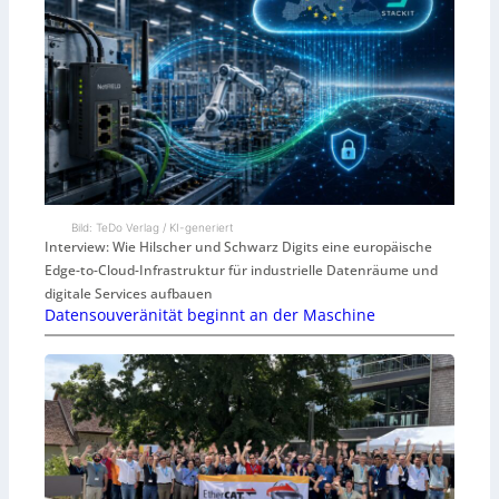
Bild: TeDo Verlag / KI-generiert
Interview: Wie Hilscher und Schwarz Digits eine europäische
Edge-to-Cloud-Infrastruktur für industrielle Datenräume und
digitale Services aufbauen
Datensouveränität beginnt an der Maschine