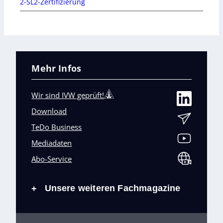
2-SL2-Zertifizierung
Mehr Infos
Wir sind IVW geprüft!
Download
TeDo Business
Mediadaten
Abo-Service
Unsere weiteren Fachmagazine
+