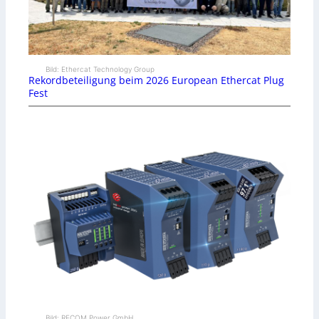
Bild: Ethercat Technology Group
Rekordbeteiligung beim 2026 European Ethercat Plug
Fest
Bild: RECOM Power GmbH