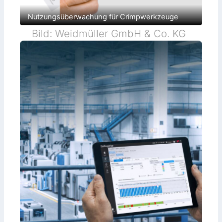
Nutzungsüberwachung für Crimpwerkzeuge
Bild: Weidmüller GmbH & Co. KG