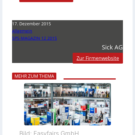
17. Dezember 2015
Allgemein
SPS-MAGAZIN 12 2015
Sick AG
Zur Firmenwebsite
MEHR ZUM THEMA
Bild: Easyfairs GmbH