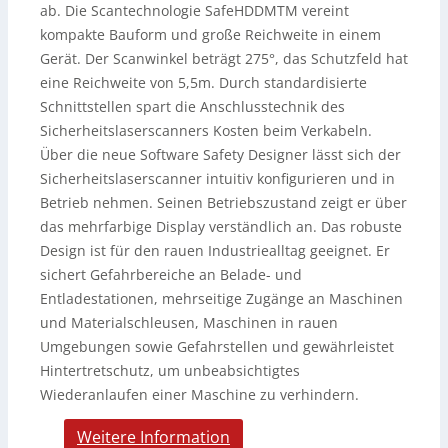
ab. Die Scantechnologie SafeHDDMTM vereint
kompakte Bauform und große Reichweite in einem
Gerät. Der Scanwinkel beträgt 275°, das Schutzfeld hat
eine Reichweite von 5,5m. Durch standardisierte
Schnittstellen spart die Anschlusstechnik des
Sicherheitslaserscanners Kosten beim Verkabeln.
Über die neue Software Safety Designer lässt sich der
Sicherheitslaserscanner intuitiv konfigurieren und in
Betrieb nehmen. Seinen Betriebszustand zeigt er über
das mehrfarbige Display verständlich an. Das robuste
Design ist für den rauen Industriealltag geeignet. Er
sichert Gefahrbereiche an Belade- und
Entladestationen, mehrseitige Zugänge an Maschinen
und Materialschleusen, Maschinen in rauen
Umgebungen sowie Gefahrstellen und gewährleistet
Hintertretschutz, um unbeabsichtigtes
Wiederanlaufen einer Maschine zu verhindern.
Weitere Information