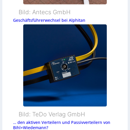
Bild: Antecs GmbH
Geschäftsführerwechsel bei Alphitan
Bild: TeDo Verlag GmbH
… den aktiven Verteilern und Passivverteilern von
Bihl+Wiedemann?