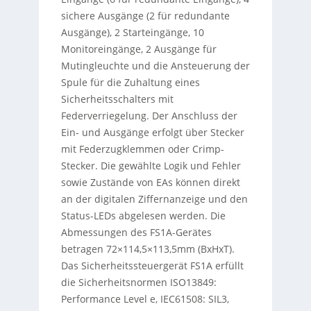
sichere Ausgänge (2 für redundante
Ausgänge), 2 Starteingänge, 10
Monitoreingänge, 2 Ausgänge für
Mutingleuchte und die Ansteuerung der
Spule für die Zuhaltung eines
Sicherheitsschalters mit
Federverriegelung. Der Anschluss der
Ein- und Ausgänge erfolgt über Stecker
mit Federzugklemmen oder Crimp-
Stecker. Die gewählte Logik und Fehler
sowie Zustände von EAs können direkt
an der digitalen Ziffernanzeige und den
Status-LEDs abgelesen werden. Die
Abmessungen des FS1A-Gerätes
betragen 72×114,5×113,5mm (BxHxT).
Das Sicherheitssteuergerät FS1A erfüllt
die Sicherheitsnormen ISO13849:
Performance Level e, IEC61508: SIL3,