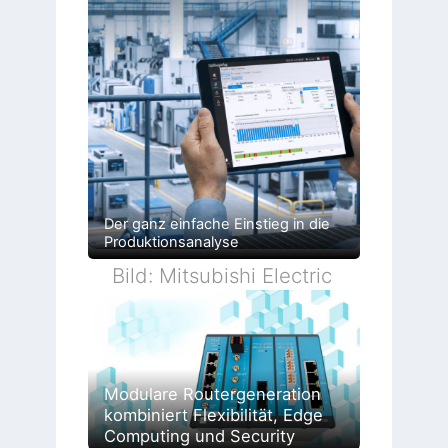
Der ganz einfache Einstieg in die
Produktionsanalyse
Bild: Mitsubishi Electric
Modulare Routergeneration
kombiniert Flexibilität, Edge
Computing und Security