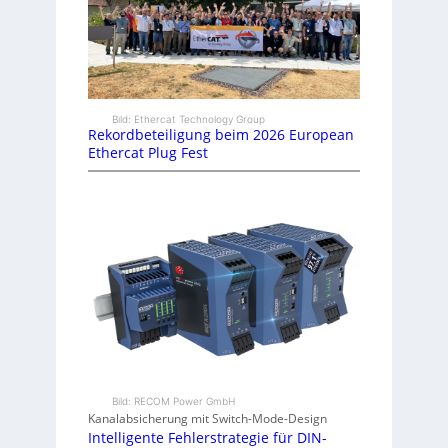
Bild: Ethercat Technology Group
Rekordbeteiligung beim 2026 European
Ethercat Plug Fest
Bild: RECOM Power GmbH
Kanalabsicherung mit Switch-Mode-Design
Intelligente Fehlerstrategie für DIN-