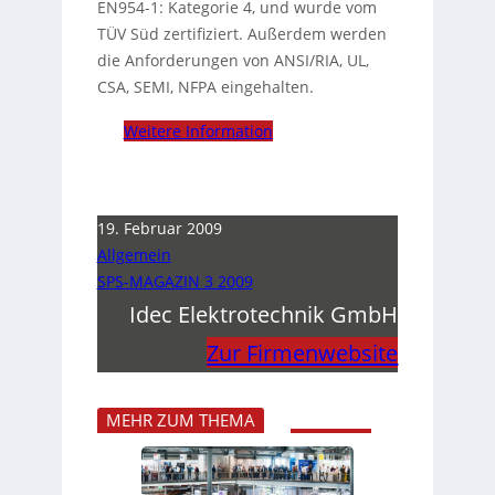
EN954-1: Kategorie 4, und wurde vom
TÜV Süd zertifiziert. Außerdem werden
die Anforderungen von ANSI/RIA, UL,
CSA, SEMI, NFPA eingehalten.
Weitere Information
19. Februar 2009
Allgemein
SPS-MAGAZIN 3 2009
Idec Elektrotechnik GmbH
Zur Firmenwebsite
MEHR ZUM THEMA