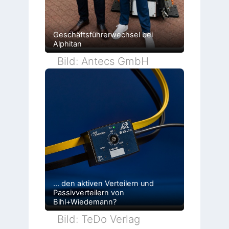
Geschäftsführerwechsel bei
Alphitan
Bild: Antecs GmbH
… den aktiven Verteilern und
Passivverteilern von
Bihl+Wiedemann?
Bild: TeDo Verlag