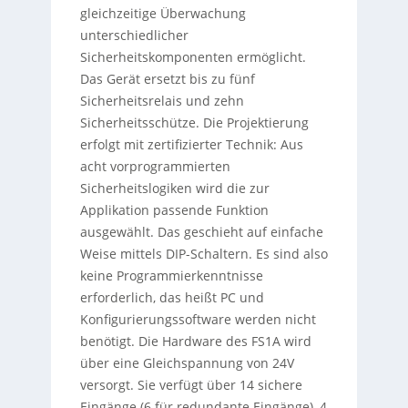
gleichzeitige Überwachung
unterschiedlicher
Sicherheitskomponenten ermöglicht.
Das Gerät ersetzt bis zu fünf
Sicherheitsrelais und zehn
Sicherheitsschütze. Die Projektierung
erfolgt mit zertifizierter Technik: Aus
acht vorprogrammierten
Sicherheitslogiken wird die zur
Applikation passende Funktion
ausgewählt. Das geschieht auf einfache
Weise mittels DIP-Schaltern. Es sind also
keine Programmierkenntnisse
erforderlich, das heißt PC und
Konfigurierungssoftware werden nicht
benötigt. Die Hardware des FS1A wird
über eine Gleichspannung von 24V
versorgt. Sie verfügt über 14 sichere
Eingänge (6 für redundante Eingänge), 4