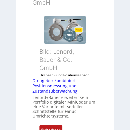
GmbH
Bild: Lenord,
Bauer & Co.
GmbH
Drehzahl- und Positionssensor
Drehgeber kombiniert
Positionsmessung und
Zustandsüberwachung
Lenord+Bauer erweitert sein
Portfolio digitaler MiniCoder um
eine Variante mit serieller
Schnittstelle für Fanuc-
Umrichtersysteme.
:
Weiterlesen