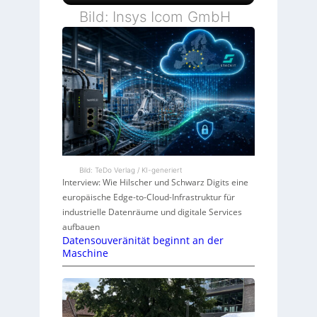
Bild: Insys Icom GmbH
Bild: TeDo Verlag / KI-generiert
Interview: Wie Hilscher und Schwarz Digits eine
europäische Edge-to-Cloud-Infrastruktur für
industrielle Datenräume und digitale Services
aufbauen
Datensouveränität beginnt an der
Maschine