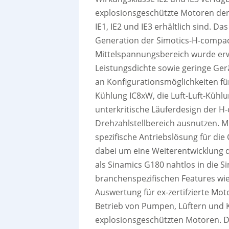
explosionsgeschützte Motoren der 
IE1, IE2 und IE3 erhältlich sind. 
Generation der Simotics-H-compac
Mittelspannungsbereich wurde erw
Leistungsdichte sowie geringe Ge
an Konfigurationsmöglichkeiten für
Kühlung IC8xW, die Luft-Luft-Kühl
unterkritische Läuferdesign der H
Drehzahlstellbereich ausnutzen. M
spezifische Antriebslösung für die 
dabei um eine Weiterentwicklung 
als Sinamics G180 nahtlos in die S
branchenspezifischen Features wie d
Auswertung für ex-zertifzierte Moto
Betrieb von Pumpen, Lüftern und
explosionsgeschützten Motoren. D