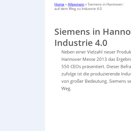
Home
»
Allgemein
»
Siemens in Hannover:
auf dem Weg zu Industrie 4.0
Siemens in Hanno
Industrie 4.0
Neben einer Vielzahl neuer Produ
Hannover Messe 2013 das Ergebnis
550 CEOs präsentiert. Dieser Befr
zufolge ist die produzierende Indus
von großer Bedeutung. Siemens sel
Weg.