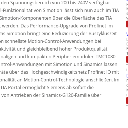
r den Spannungsbereich von 200 bis 240V verfügbar.
-Funktionalität von Simotion lässt sich nun auch im TIA
e Simotion-Komponenten über die Oberfläche des TIA
ert werden. Das Performance-Upgrade von Profinet im
s Simotion bringt eine Reduzierung der Buszykluszeit
en schnellste Motion-Control-Anwendungen bei
uktivität und gleichbleibend hoher Produktqualität
analigen und kompakten Peripheriemodulen TMC1080
ntrol-Anwendungen mit Simotion und Sinamics lassen
eräte über das Hochgeschwindigkeitsnetz Profinet IO mit
ionalität an Motion-Control-Technologie anschließen. Im
TIA Portal ermöglicht Siemens ab sofort die
 von Antrieben der Sinamics-G120-Familie über