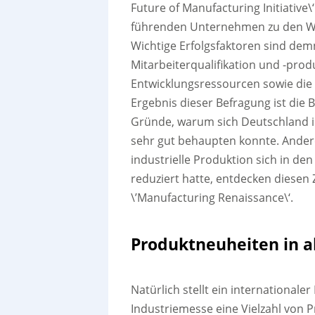
Future of Manufacturing Initiative
führenden Unternehmen zu den Wet
Wichtige Erfolgsfaktoren sind de
Mitarbeiterqualifikation und -prod
Entwicklungsressourcen sowie die 
Ergebnis dieser Befragung ist die 
Gründe, warum sich Deutschland i
sehr gut behaupten konnte. Andere
industrielle Produktion sich in de
reduziert hatte, entdecken diese
\’Manufacturing Renaissance\‘.
Produktneuheiten in a
Natürlich stellt ein international
Industriemesse eine Vielzahl von 