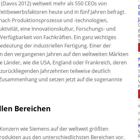
\‘ (Davos 2012) weltweit mehr als 550 CEOs von
tbewerbsfaktoren heute und in fünf Jahren befragt.
mnach Produktionsprozesse und -technologien,
uktivität, eine Innovationskultur, Forschungs- und
Verfügbarkeit von Fachkräften. Ein ganz wichtiges
Bedeutung der industriellen Fertigung. Einer der
n den vergangenen Jahren auf den weltweiten Märkten
 Länder, wie die USA, England oder Frankreich, deren
n zurückliegenden Jahrzehnten teilweise deutlich
n Zusammenhang und setzen jetzt auf die sogenannte
llen Bereichen
i
er Konzern wie Siemens auf der weltweit größten
Produkten aus den unterschiedlichsten Bereichen vor.