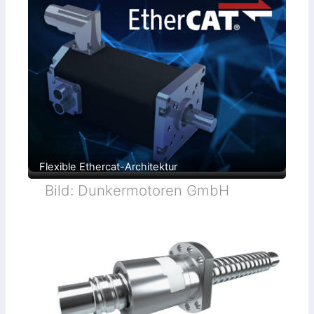
Flexible Ethercat-Architektur
Bild: Dunkermotoren GmbH