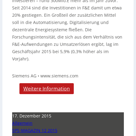
investieren – rund 300Mio.E mehr als im Jahr zuvor.
Seit 2014 sind die Investitionen in F&E damit um etwa
20% gestiegen. Ein Großteil der zusätzlichen Mittel
soll in die Automatisierung, Digitalisierung und
dezentrale Energiesysteme fließen. Die
Forschungsintensität, die sich aus dem Verhältnis von
F&E-Aufwendungen zu Umsatzerlösen ergibt, lag im
Geschäftsjahr 2015 bei 5,9% (0,3% höher als im
Vorjahr).
Siemens AG • www.siemens.com
Weitere Information
17. Dezember 2015
Allgemein
SPS-MAGAZIN 12 2015