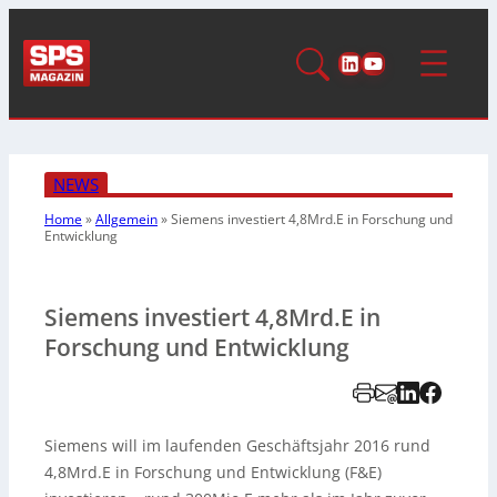
LinkedIn
YouTube
NEWS
Home
»
Allgemein
»
Siemens investiert 4,8Mrd.E in
Forschung und
Entwicklung
Siemens investiert 4,8Mrd.E in
Forschung und Entwicklung
Siemens will im laufenden Geschäftsjahr 2016 rund
4,8Mrd.E in Forschung und Entwicklung (F&E)