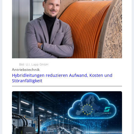
Bild: U.I. Lapp GmbH
Antriebstechnik
Hybridleitungen reduzieren Aufwand, Kosten und
Störanfälligkeit