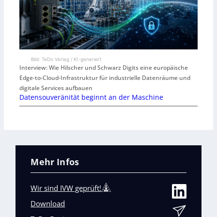
Bild: TeDo Verlag / KI-generiert
Interview: Wie Hilscher und Schwarz Digits eine europäische
Edge-to-Cloud-Infrastruktur für industrielle Datenräume und
digitale Services aufbauen
Datensouveränität beginnt an der Maschine
Mehr Infos
Wir sind IVW geprüft!
Download