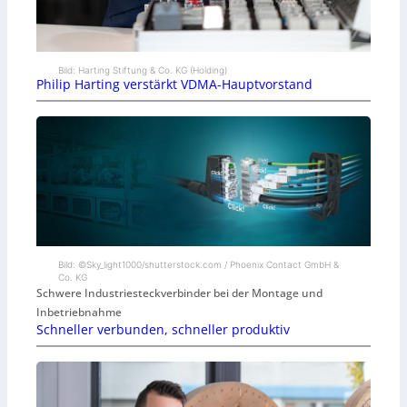
Bild: Harting Stiftung & Co. KG (Holding)
Philip Harting verstärkt VDMA-Hauptvorstand
Bild: ©Sky_light1000/shutterstock.com / Phoenix Contact GmbH &
Co. KG
Schwere Industriesteckverbinder bei der Montage und
Inbetriebnahme
Schneller verbunden, schneller produktiv