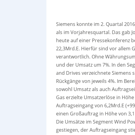
Siemens konnte im 2. Quartal 2016
als im Vorjahresquartal. Das gab J
heute auf einer Pressekonferenz b
22,3Mrd.E. Hierfür sind vor allem
verantwortlich. Ohne Währungsum
und der Umsatz um 7%. In den Se
and Drives verzeichnete Siemens 
Rückgänge von jeweils 4%. Im Berei
sowohl Umsatz als auch Auftragse
Gas erzielte Umsatzerlöse in Höhe
Auftragseingang von 6,2Mrd.E (+99%
einen Großauftrag in Höhe von 3,
Die Umsätze im Segment Wind Pow
gestiegen, der Auftragseingang sti