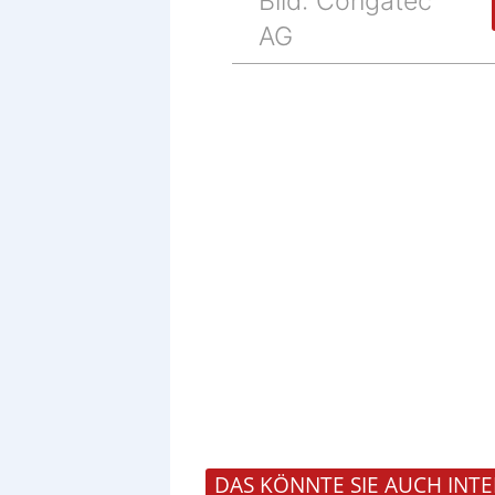
Bild: Congatec
AG
DAS KÖNNTE SIE AUCH INTE