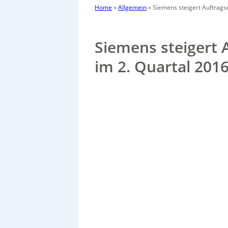
Home
»
Allgemein
»
Siemens steigert Auftrags
Siemens steigert
im 2. Quartal 201