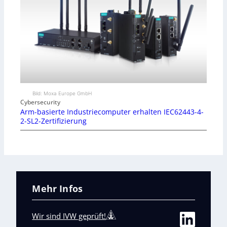
Bild: Moxa Europe GmbH
Cybersecurity
Arm-basierte Industriecomputer erhalten IEC62443-4-
2-SL2-Zertifizierung
Mehr Infos
Wir sind IVW geprüft!