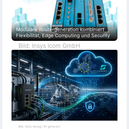
Modulare Routergeneration kombiniert
Flexibilität, Edge Computing und Security
Bild: Insys Icom GmbH
Bild: TeDo Verlag / KI-generiert