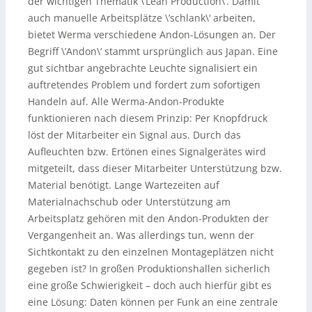
der wichtigen Thematik \’Lean Production\‘. Damit
auch manuelle Arbeitsplätze \’schlank\‘ arbeiten,
bietet Werma verschiedene Andon-Lösungen an. Der
Begriff \’Andon\‘ stammt ursprünglich aus Japan. Eine
gut sichtbar angebrachte Leuchte signalisiert ein
auftretendes Problem und fordert zum sofortigen
Handeln auf. Alle Werma-Andon-Produkte
funktionieren nach diesem Prinzip: Per Knopfdruck
löst der Mitarbeiter ein Signal aus. Durch das
Aufleuchten bzw. Ertönen eines Signalgerätes wird
mitgeteilt, dass dieser Mitarbeiter Unterstützung bzw.
Material benötigt. Lange Wartezeiten auf
Materialnachschub oder Unterstützung am
Arbeitsplatz gehören mit den Andon-Produkten der
Vergangenheit an. Was allerdings tun, wenn der
Sichtkontakt zu den einzelnen Montageplätzen nicht
gegeben ist? In großen Produktionshallen sicherlich
eine große Schwierigkeit – doch auch hierfür gibt es
eine Lösung: Daten können per Funk an eine zentrale