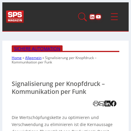
LinkedIn
YouTube
SICHERE AUTOMATION
Home
»
Allgemein
»
Signalisierung per Knopfdruck
–
Kommunikation per Funk
Signalisierung per Knopfdruck –
Kommunikation per Funk
Die Wertschöpfungskette zu optimieren und
Verschwendung zu eliminieren ist die Kernaussage