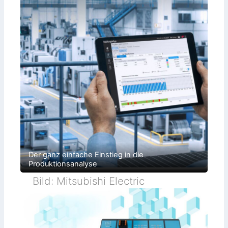
Der ganz einfache Einstieg in die
Produktionsanalyse
Bild: Mitsubishi Electric