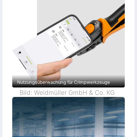
Nutzungsüberwachung für Crimpwerkzeuge
Bild: Weidmüller GmbH & Co. KG