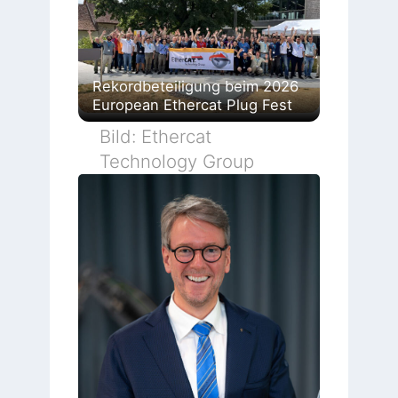
Rekordbeteiligung beim 2026
European Ethercat Plug Fest
Bild: Ethercat
Technology Group