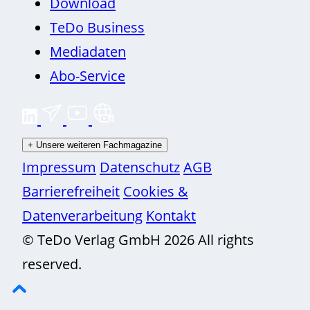
Download
TeDo Business
Mediadaten
Abo-Service
+
Unsere weiteren Fachmagazine
Impressum
Datenschutz
AGB
Barrierefreiheit
Cookies &
Datenverarbeitung
Kontakt
© TeDo Verlag GmbH 2026 All rights
reserved.