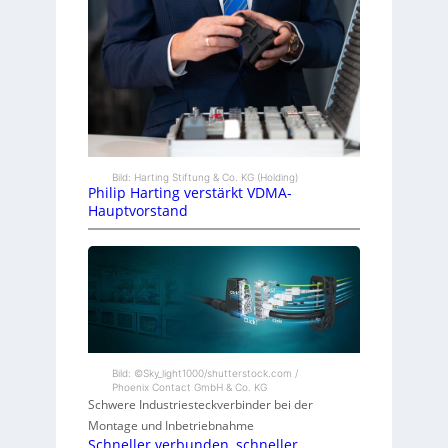
Bild: Harting Stiftung & Co. KG (Holding)
Philip Harting verstärkt VDMA-
Hauptvorstand
Bild: ©Sky_light1000/shutterstock.com /
Phoenix Contact GmbH & Co. KG
Schwere Industriesteckverbinder bei der
Montage und Inbetriebnahme
Schneller verbunden, schneller