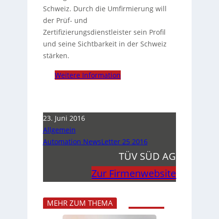
Schweiz. Durch die Umfirmierung will
der Prüf- und
Zertifizierungsdienstleister sein Profil
und seine Sichtbarkeit in der Schweiz
stärken.
Weitere Information
23. Juni 2016
Allgemein
Automation NewsLetter 25 2016
TÜV SÜD AG
Zur Firmenwebsite
MEHR ZUM THEMA