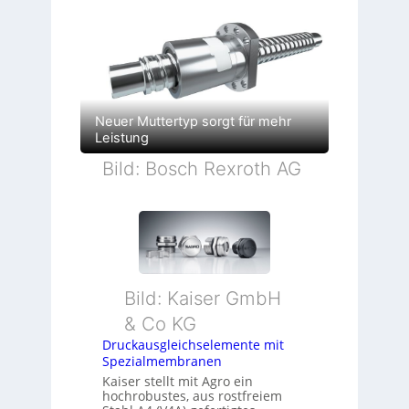
Neuer Muttertyp sorgt für mehr
Leistung
Bild: Bosch Rexroth AG
Bild: Kaiser GmbH
& Co KG
Druckausgleichselemente mit
Spezialmembranen
Kaiser stellt mit Agro ein
hochrobustes, aus rostfreiem