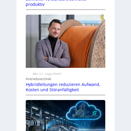
produktiv
Bild: U.I. Lapp GmbH
Antriebstechnik
Hybridleitungen reduzieren Aufwand,
Kosten und Störanfälligkeit