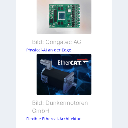
Bild: Congatec AG
Physical-AI an der Edge
Bild: Dunkermotoren
GmbH
Flexible Ethercat-Architektur