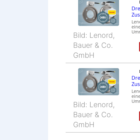
Dre
Zu
Len
eine
Umr
Bild: Lenord,
Bauer & Co.
GmbH
Dre
Zu
Len
eine
Umr
Bild: Lenord,
Bauer & Co.
GmbH