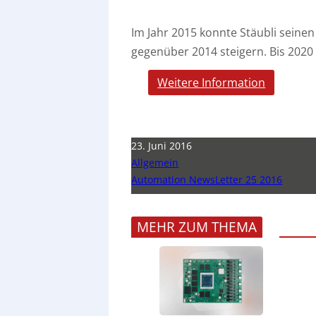
Im Jahr 2015 konnte Stäubli sein
gegenüber 2014 steigern. Bis 202
Weitere Information
23. Juni 2016
Allgemein
Automation NewsLetter 25 2016
MEHR ZUM THEMA