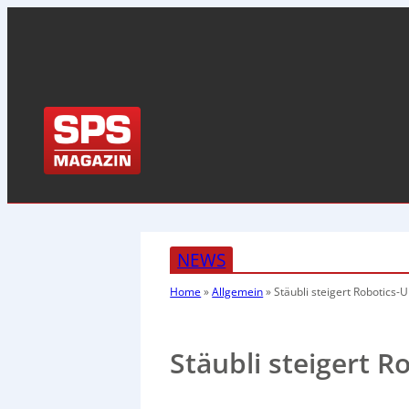
NEWS
Home
»
Allgemein
»
Stäubli steigert Robotics-
Stäubli steigert 