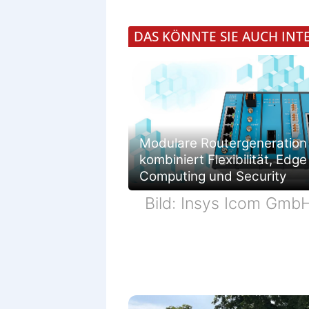
DAS KÖNNTE SIE AUCH INT
Modulare Routergeneration
kombiniert Flexibilität, Edge
Computing und Security
Bild: Insys Icom Gmb