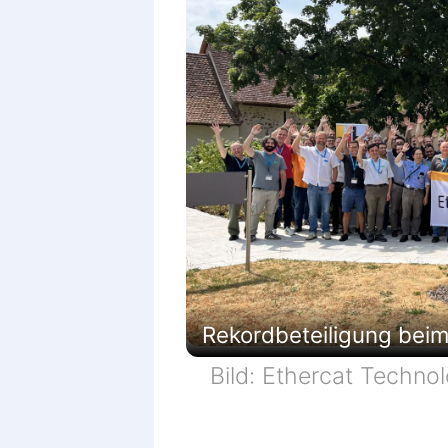
Rekordbeteiligung beim
Bild: Ethercat Techno