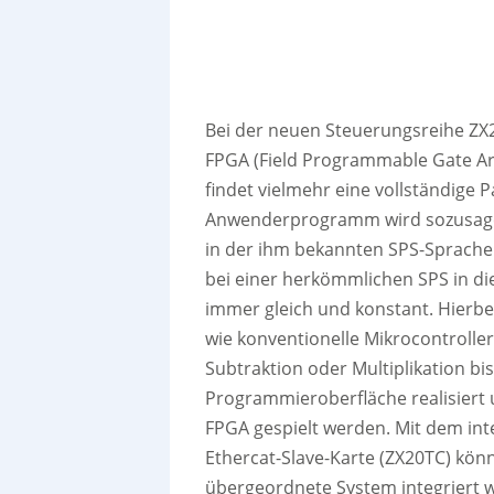
Bei der neuen Steuerungsreihe Z
FPGA (Field Programmable Gate Ar
findet vielmehr eine vollständige P
Anwenderprogramm wird sozusagen
in der ihm bekannten SPS-Sprache 
bei einer herkömmlichen SPS in die
immer gleich und konstant. Hierbe
wie konventionelle Mikrocontrolle
Subtraktion oder Multiplikation b
Programmieroberfläche realisiert
FPGA gespielt werden. Mit dem inte
Ethercat-Slave-Karte (ZX20TC) kön
übergeordnete System integriert