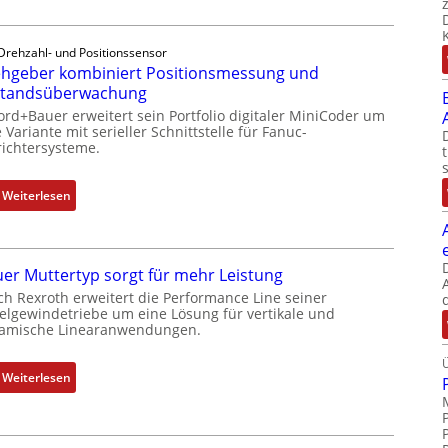
r
e
Drehzahl- und Positionssensor
h
hgeber kombiniert Positionsmessung und
g
standsüberwachung
e
ord+Bauer erweitert sein Portfolio digitaler MiniCoder um
b
 Variante mit serieller Schnittstelle für Fanuc-
e
ichtersysteme.
r
k
:
Weiterlesen
o
D
m
r
b
e
i
er Muttertyp sorgt für mehr Leistung
h
n
ch Rexroth erweitert die Performance Line seiner
g
i
elgewindetriebe um eine Lösung für vertikale und
e
amische Linearanwendungen.
e
b
r
e
t
:
Weiterlesen
r
P
N
k
o
e
o
s
u
m