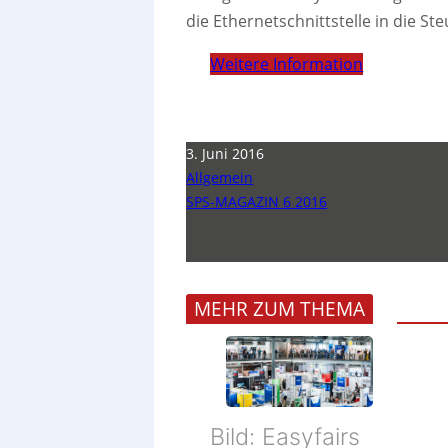
die Ethernetschnittstelle in die S
Weitere Information
3. Juni 2016
Allgemein
SPS-MAGAZIN 6 2016
MEHR ZUM THEMA
Bild: Easyfairs