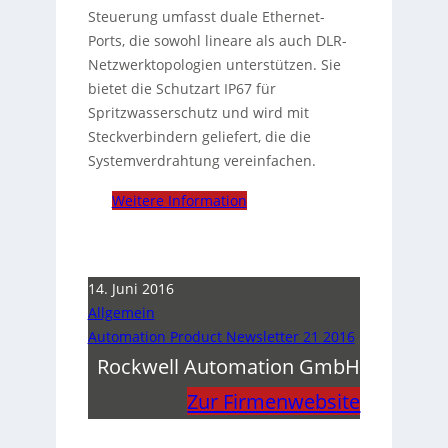
Steuerung umfasst duale Ethernet-
Ports, die sowohl lineare als auch DLR-
Netzwerktopologien unterstützen. Sie
bietet die Schutzart IP67 für
Spritzwasserschutz und wird mit
Steckverbindern geliefert, die die
Systemverdrahtung vereinfachen.
Weitere Information
14. Juni 2016
Allgemein
Automation Product Newsletter 21 2016
Rockwell Automation GmbH
Zur Firmenwebsite