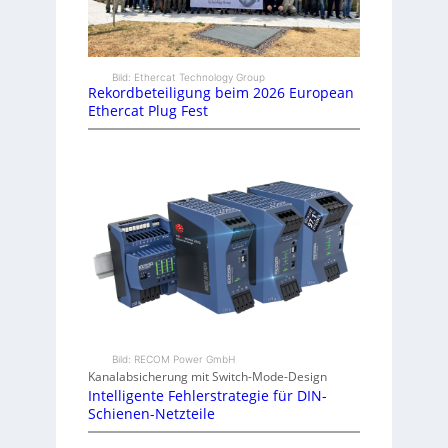
Bild: Ethercat Technology Group
Rekordbeteiligung beim 2026 European
Ethercat Plug Fest
Bild: RECOM Power GmbH
Kanalabsicherung mit Switch-Mode-Design
Intelligente Fehlerstrategie für DIN-
Schienen-Netzteile