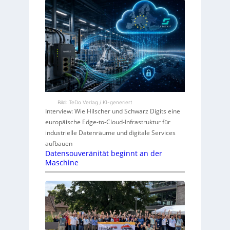
Bild: TeDo Verlag / KI-generiert
Interview: Wie Hilscher und Schwarz Digits eine
europäische Edge-to-Cloud-Infrastruktur für
industrielle Datenräume und digitale Services
aufbauen
Datensouveränität beginnt an der
Maschine