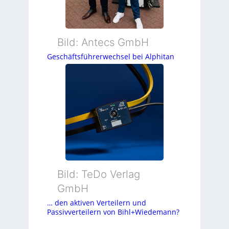
Bild: Antecs GmbH
Geschäftsführerwechsel bei Alphitan
Bild: TeDo Verlag
GmbH
… den aktiven Verteilern und
Passivverteilern von Bihl+Wiedemann?