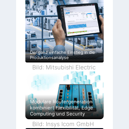
Der ganz einfache Einstieg in die
Produktionsanalyse
Bild: Mitsubishi Electric
Modulare Routergeneration
kombiniert Flexibilität, Edge
Computing und Security
Bild: Insys Icom GmbH