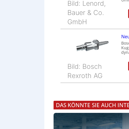
Bild: Lenord,
Bauer & Co.
GmbH
Neu
Bos
Kug
dyn
Bild: Bosch
Rexroth AG
DAS KÖNNTE SIE AUCH INT