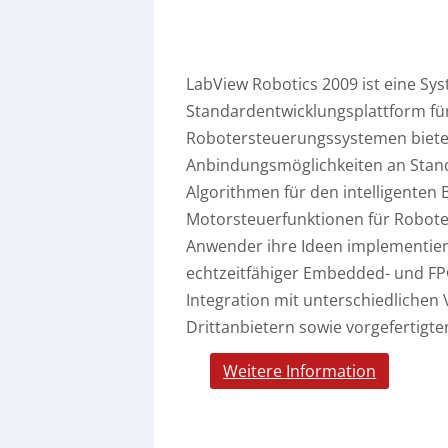
LabView Robotics 2009 ist eine Sy
Standardentwicklungsplattform f
Robotersteuerungssystemen bietet.
Anbindungsmöglichkeiten an Stan
Algorithmen für den intelligente
Motorsteuerfunktionen für Robot
Anwender ihre Ideen implementieren
echtzeitfähiger Embedded- und FPGA
Integration mit unterschiedliche
Drittanbietern sowie vorgefertigt
Weitere Information