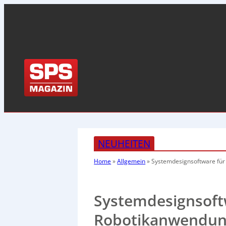
NEUHEITEN
Home
»
Allgemein
»
Systemdesignsoftware fü
Systemdesignsoft
Robotikanwendu