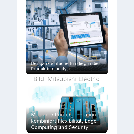
Der ganz einfache Einstieg in die
Produktionsanalyse
Bild: Mitsubishi Electric
Modulare Routergeneration
kombiniert Flexibilität, Edge
Computing und Security