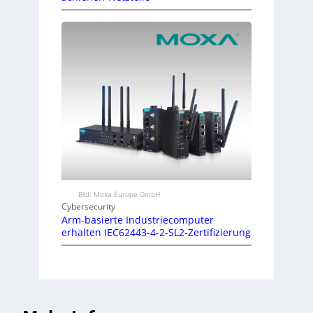
Bild: Moxa Europe GmbH
Cybersecurity
Arm-basierte Industriecomputer
erhalten IEC62443-4-2-SL2-Zertifizierung