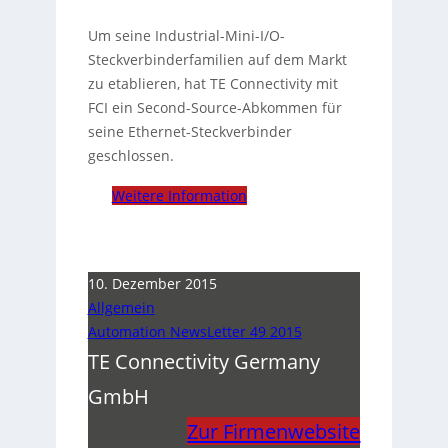
Um seine Industrial-Mini-I/O-
Steckverbinderfamilien auf dem Markt
zu etablieren, hat TE Connectivity mit
FCI ein Second-Source-Abkommen für
seine Ethernet-Steckverbinder
geschlossen.
Weitere Information
10. Dezember 2015
Allgemein
Automation NewsLetter 49 2015
TE Connectivity Germany
GmbH
Zur Firmenwebsite