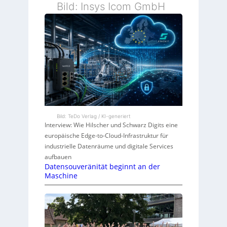
Bild: Insys Icom GmbH
Bild: TeDo Verlag / KI-generiert
Interview: Wie Hilscher und Schwarz Digits eine
europäische Edge-to-Cloud-Infrastruktur für
industrielle Datenräume und digitale Services
aufbauen
Datensouveränität beginnt an der
Maschine