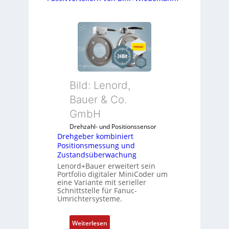
Bild: Lenord,
Bauer & Co.
GmbH
Drehzahl- und Positionssensor
Drehgeber kombiniert
Positionsmessung und
Zustandsüberwachung
Lenord+Bauer erweitert sein
Portfolio digitaler MiniCoder um
eine Variante mit serieller
Schnittstelle für Fanuc-
Umrichtersysteme.
:
Weiterlesen