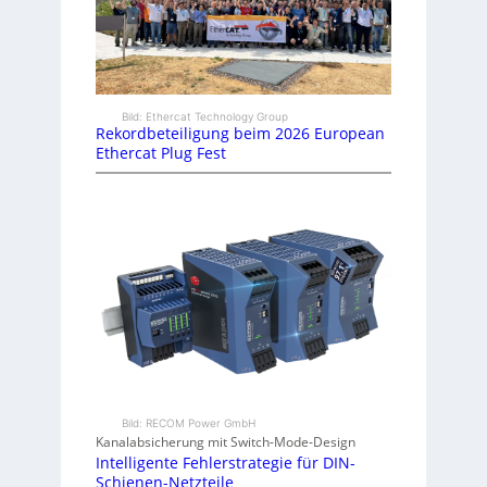
Bild: Ethercat Technology Group
Rekordbeteiligung beim 2026 European
Ethercat Plug Fest
Bild: RECOM Power GmbH
Kanalabsicherung mit Switch-Mode-Design
Intelligente Fehlerstrategie für DIN-
Schienen-Netzteile