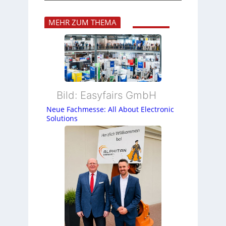
MEHR ZUM THEMA
Bild: Easyfairs GmbH
Neue Fachmesse: All About Electronic
Solutions