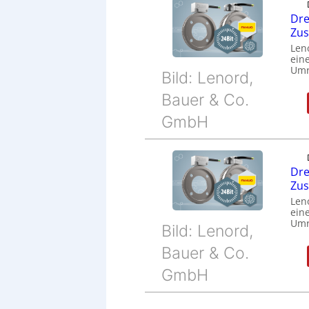
Dre
Zu
Len
eine
Umr
Bild: Lenord,
Bauer & Co.
GmbH
Dre
Zu
Len
eine
Umr
Bild: Lenord,
Bauer & Co.
GmbH