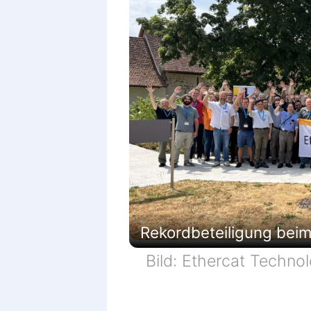
Rekordbeteiligung beim
Bild: Ethercat Techno