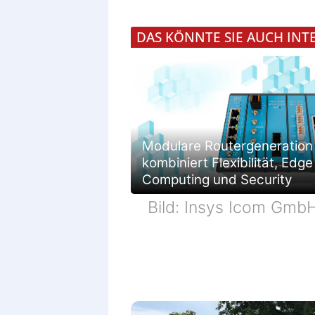
DAS KÖNNTE SIE AUCH INT
Modulare Routergeneration
kombiniert Flexibilität, Edge
Computing und Security
Bild: Insys Icom Gmb