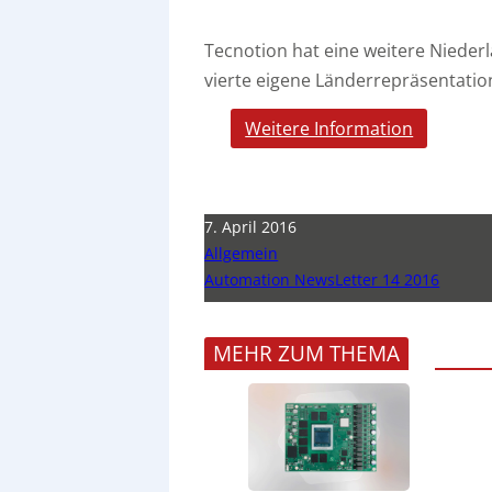
Tecnotion hat eine weitere Niederl
vierte eigene Länderrepräsentati
Weitere Information
7. April 2016
Allgemein
Automation NewsLetter 14 2016
MEHR ZUM THEMA