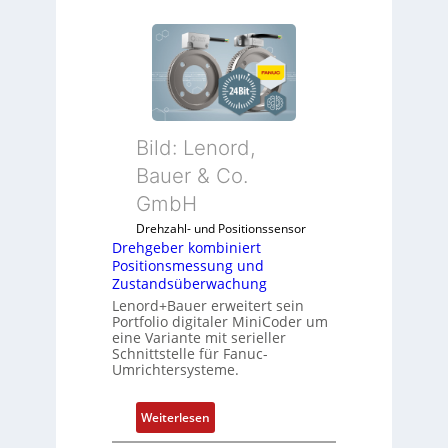
Bild: Lenord,
Bauer & Co.
GmbH
Drehzahl- und Positionssensor
Drehgeber kombiniert
Positionsmessung und
Zustandsüberwachung
Lenord+Bauer erweitert sein
Portfolio digitaler MiniCoder um
eine Variante mit serieller
Schnittstelle für Fanuc-
Umrichtersysteme.
:
Weiterlesen
D