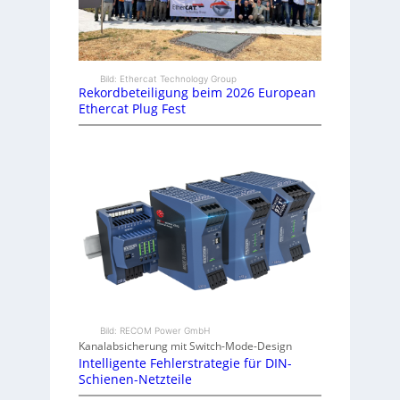
Bild: Ethercat Technology Group
Rekordbeteiligung beim 2026 European
Ethercat Plug Fest
Bild: RECOM Power GmbH
Kanalabsicherung mit Switch-Mode-Design
Intelligente Fehlerstrategie für DIN-
Schienen-Netzteile