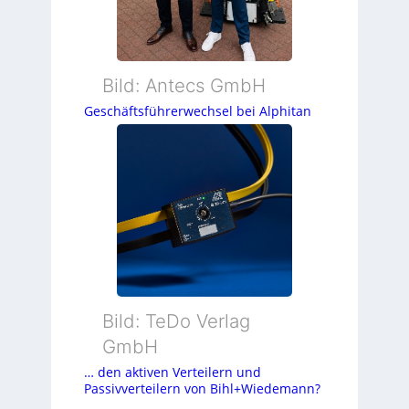
Bild: Antecs GmbH
Geschäftsführerwechsel bei Alphitan
Bild: TeDo Verlag
GmbH
… den aktiven Verteilern und
Passivverteilern von Bihl+Wiedemann?