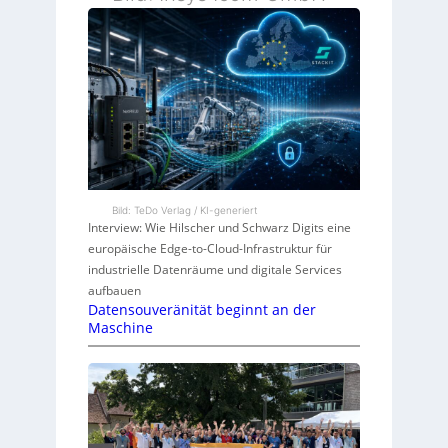
Bild: TeDo Verlag / KI-generiert
Interview: Wie Hilscher und Schwarz Digits eine
europäische Edge-to-Cloud-Infrastruktur für
industrielle Datenräume und digitale Services
aufbauen
Datensouveränität beginnt an der
Maschine