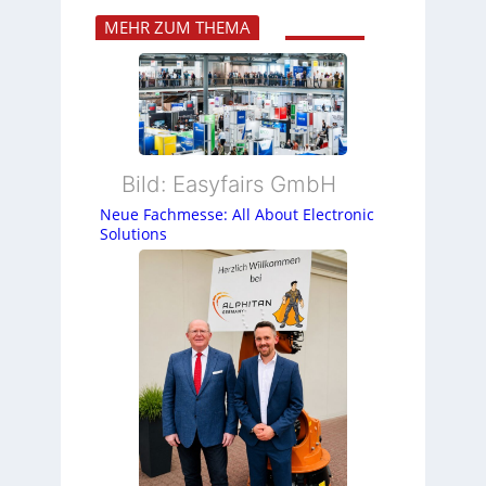
MEHR ZUM THEMA
Bild: Easyfairs GmbH
Neue Fachmesse: All About Electronic
Solutions