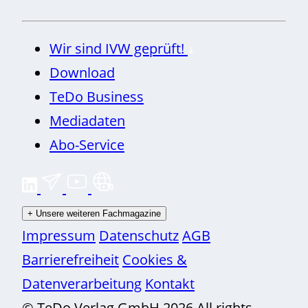
Wir sind IVW geprüft!
Download
TeDo Business
Mediadaten
Abo-Service
+
Unsere weiteren Fachmagazine
Impressum
Datenschutz
AGB
Barrierefreiheit
Cookies &
Datenverarbeitung
Kontakt
© TeDo Verlag GmbH 2026 All rights