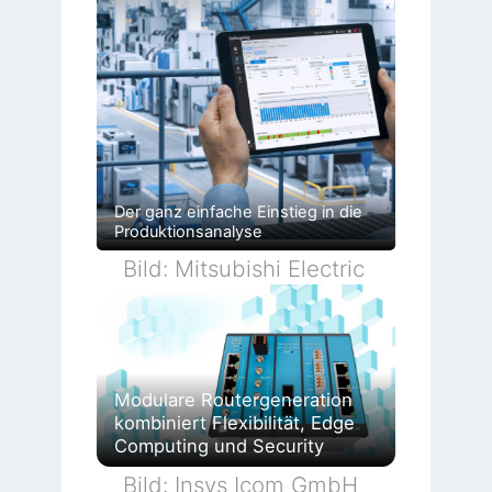
Der ganz einfache Einstieg in die
Produktionsanalyse
Bild: Mitsubishi Electric
Modulare Routergeneration
kombiniert Flexibilität, Edge
Computing und Security
Bild: Insys Icom GmbH