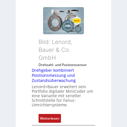
Bild: Lenord,
Bauer & Co.
GmbH
Drehzahl- und Positionssensor
Drehgeber kombiniert
Positionsmessung und
Zustandsüberwachung
Lenord+Bauer erweitert sein
Portfolio digitaler MiniCoder um
eine Variante mit serieller
Schnittstelle für Fanuc-
Umrichtersysteme.
:
Weiterlesen
D