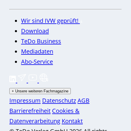
Wir sind IVW geprüft!
Download
TeDo Business
Mediadaten
Abo-Service
+
Unsere weiteren Fachmagazine
Impressum
Datenschutz
AGB
Barrierefreiheit
Cookies &
Datenverarbeitung
Kontakt
© TeDo Verlag GmbH 2026 All rights