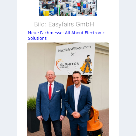
Bild: Easyfairs GmbH
Neue Fachmesse: All About Electronic
Solutions