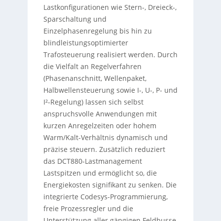
Lastkonfigurationen wie Stern-, Dreieck-,
Sparschaltung und
Einzelphasenregelung bis hin zu
blindleistungsoptimierter
Trafosteuerung realisiert werden. Durch
die Vielfalt an Regelverfahren
(Phasenanschnitt, Wellenpaket,
Halbwellensteuerung sowie I-, U-, P- und
I²-Regelung) lassen sich selbst
anspruchsvolle Anwendungen mit
kurzen Anregelzeiten oder hohem
Warm/Kalt-Verhältnis dynamisch und
präzise steuern. Zusätzlich reduziert
das DCT880-Lastmanagement
Lastspitzen und ermöglicht so, die
Energiekosten signifikant zu senken. Die
integrierte Codesys-Programmierung,
freie Prozessregler und die
Unterstützung aller gängigen Feldbusse