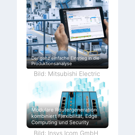
Der ganz einfache Einstieg in die
Produktionsanalyse
Bild: Mitsubishi Electric
Modulare Routergeneration
kombiniert Flexibilität, Edge
Computing und Security
Bild: Insys Icom GmbH