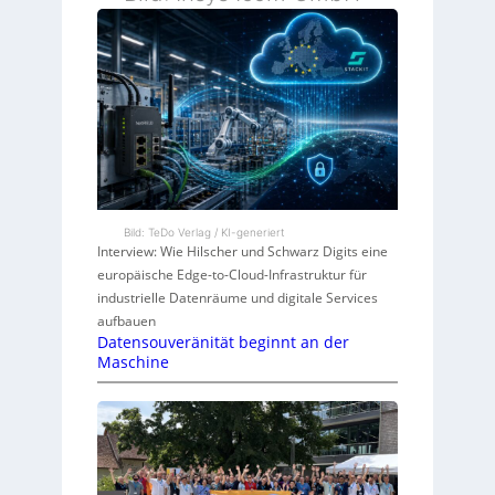
Bild: TeDo Verlag / KI-generiert
Interview: Wie Hilscher und Schwarz Digits eine
europäische Edge-to-Cloud-Infrastruktur für
industrielle Datenräume und digitale Services
aufbauen
Datensouveränität beginnt an der
Maschine