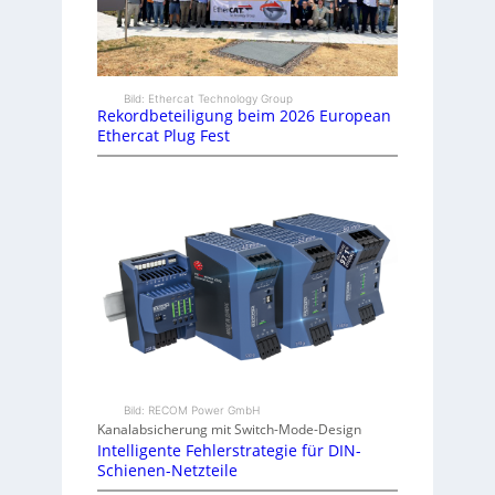
Bild: Ethercat Technology Group
Rekordbeteiligung beim 2026 European
Ethercat Plug Fest
Bild: RECOM Power GmbH
Kanalabsicherung mit Switch-Mode-Design
Intelligente Fehlerstrategie für DIN-
Schienen-Netzteile