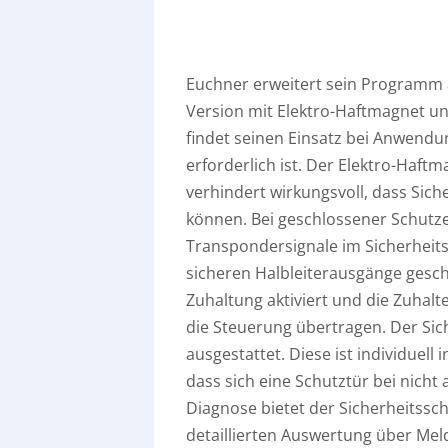
Euchner erweitert sein Programm 
Version mit Elektro-Haftmagnet un
findet seinen Einsatz bei Anwendu
erforderlich ist. Der Elektro-Haft
verhindert wirkungsvoll, dass Sic
können. Bei geschlossener Schutze
Transpondersignale im Sicherheit
sicheren Halbleiterausgänge gesc
Zuhaltung aktiviert und die Zuhalte
die Steuerung übertragen. Der Sich
ausgestattet. Diese ist individuell 
dass sich eine Schutztür bei nicht 
Diagnose bietet der Sicherheitssch
detaillierten Auswertung über Meld