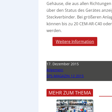
Gehäuse, die aus allen Richtungen 
über den Status des Gerätes anzeig
Steckverbinder. Bei größeren An
können bis zu 20 CEM-AR-C40 oder 
werden.
Weitere Information
17. Dezember 2015
Allgemein
SPS-MAGAZIN 12 2015
MEHR ZUM THEMA