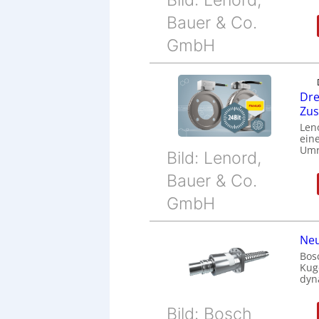
Bauer & Co.
GmbH
Dre
Zu
Len
eine
Umr
Bild: Lenord,
Bauer & Co.
GmbH
Neu
Bos
Kug
dyn
Bild: Bosch