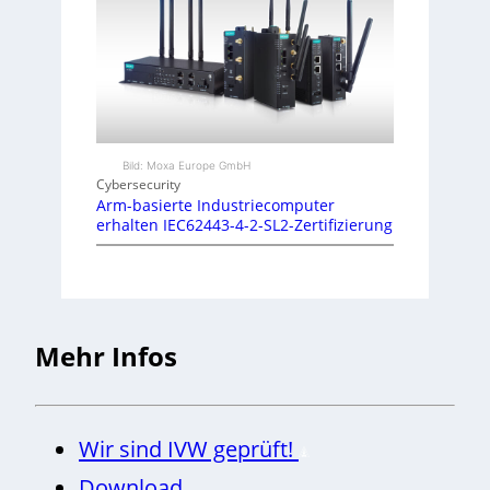
Bild: Moxa Europe GmbH
Cybersecurity
Arm-basierte Industriecomputer
erhalten IEC62443-4-2-SL2-Zertifizierung
Mehr Infos
Wir sind IVW geprüft!
Download