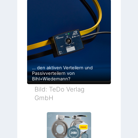
… den aktiven Verteilern und
Passivverteilern von
Bihl+Wiedemann?
Bild: TeDo Verlag
GmbH