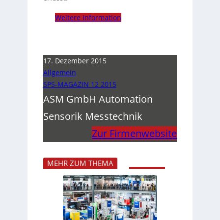
Weitere Information
17. Dezember 2015
Allgemein
SPS-MAGAZIN 12 2015
ASM GmbH Automation
Sensorik Messtechnik
Zur Firmenwebsite
MEHR ZUM THEMA