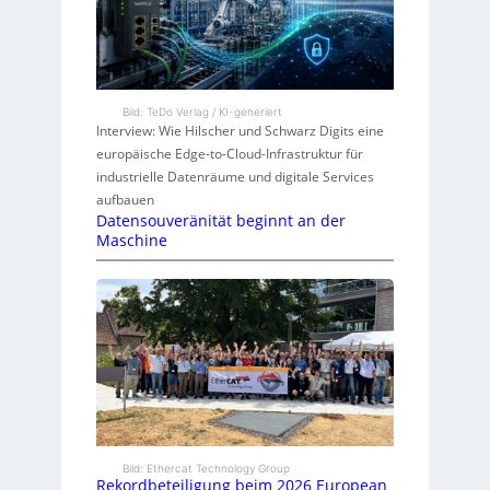
Bild: TeDo Verlag / KI-generiert
Interview: Wie Hilscher und Schwarz Digits eine
europäische Edge-to-Cloud-Infrastruktur für
industrielle Datenräume und digitale Services
aufbauen
Datensouveränität beginnt an der
Maschine
Bild: Ethercat Technology Group
Rekordbeteiligung beim 2026 European