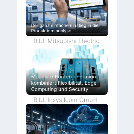
Der ganz einfache Einstieg in die
Produktionsanalyse
Bild: Mitsubishi Electric
Modulare Routergeneration
kombiniert Flexibilität, Edge
Computing und Security
Bild: Insys Icom GmbH