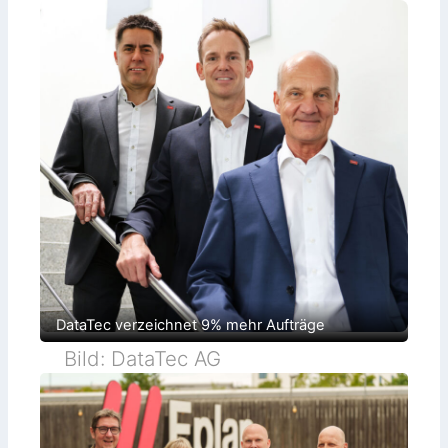
DataTec verzeichnet 9% mehr Aufträge
Bild: DataTec AG