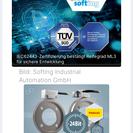
IEC62443-Zertifizierung bestätigt Reifegrad ML3
für sichere Entwicklung
Bild: Softing Industrial
Automation GmbH