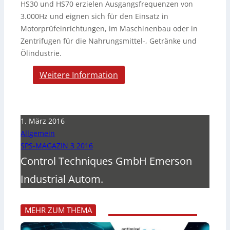
HS30 und HS70 erzielen Ausgangsfrequenzen von
3.000Hz und eignen sich für den Einsatz in
Motorprüfeinrichtungen, im Maschinenbau oder in
Zentrifugen für die Nahrungsmittel-, Getränke und
Ölindustrie.
Weitere Information
1. März 2016
Allgemein
SPS-MAGAZIN 3 2016
Control Techniques GmbH Emerson
Industrial Autom.
MEHR ZUM THEMA