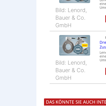
eine
Umr
Bild: Lenord,
Bauer & Co.
GmbH
Dre
Zu
Len
eine
Umr
Bild: Lenord,
Bauer & Co.
GmbH
DAS KÖNNTE SIE AUCH INT