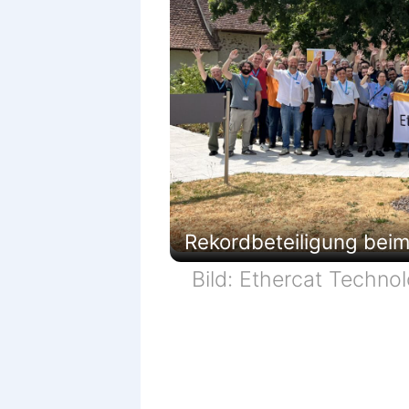
Rekordbeteiligung beim
Bild: Ethercat Techno