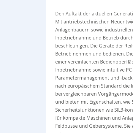
Den Auftakt der aktuellen Generat
Mit antriebstechnischen Neuentwic
Anlagenbauern sowie industriell
Inbetriebnahme und Betrieb durch
beschleunigen. Die Geräte der Reih
Betrieb nehmen und bedienen. Die 
einer vereinfachten Bedienoberfläc
Inbetriebnahme sowie intuitive PC
Parametermanagement und -backup
nach europäischem Standard die Ins
bei vergleichbaren Vorgängermode
und bieten mit Eigenschaften, wie 
Sicherheitsfunktionen wie SIL3-ko
für kompakte Maschinen und Anlage
Feldbusse und Gebersysteme. Sie 