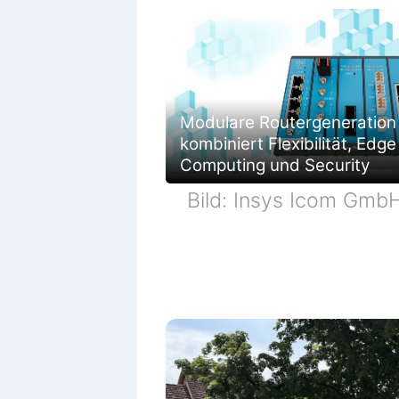
Modulare Routergeneration
kombiniert Flexibilität, Edge
Computing und Security
Bild: Insys Icom Gmb