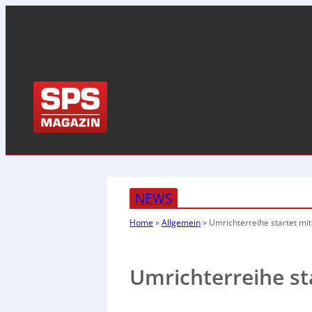
NEWS
Home
»
Allgemein
»
Umrichterreihe startet mi
Umrichterreihe st