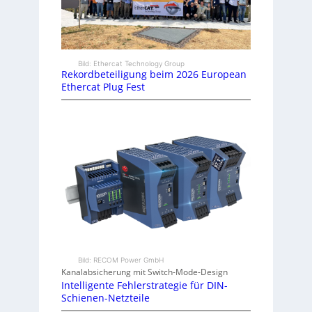
Bild: Ethercat Technology Group
Rekordbeteiligung beim 2026 European
Ethercat Plug Fest
Bild: RECOM Power GmbH
Kanalabsicherung mit Switch-Mode-Design
Intelligente Fehlerstrategie für DIN-
Schienen-Netzteile