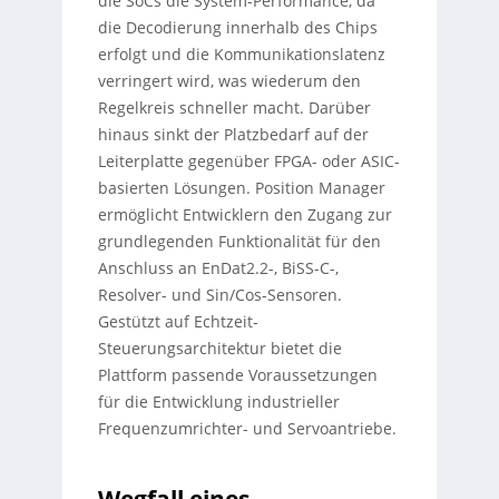
die SoCs die System-Performance, da
die Decodierung innerhalb des Chips
erfolgt und die Kommunikationslatenz
verringert wird, was wiederum den
Regelkreis schneller macht. Darüber
hinaus sinkt der Platzbedarf auf der
Leiterplatte gegenüber FPGA- oder ASIC-
basierten Lösungen. Position Manager
ermöglicht Entwicklern den Zugang zur
grundlegenden Funktionalität für den
Anschluss an EnDat2.2-, BiSS-C-,
Resolver- und Sin/Cos-Sensoren.
Gestützt auf Echtzeit-
Steuerungsarchitektur bietet die
Plattform passende Voraussetzungen
für die Entwicklung industrieller
Frequenzumrichter- und Servoantriebe.
Wegfall eines