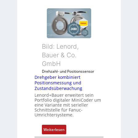
Bild: Lenord,
Bauer & Co.
GmbH
Drehzahl- und Positionssensor
Drehgeber kombiniert
Positionsmessung und
Zustandsüberwachung
Lenord+Bauer erweitert sein
Portfolio digitaler MiniCoder um
eine Variante mit serieller
Schnittstelle für Fanuc-
Umrichtersysteme.
:
Weiterlesen
D