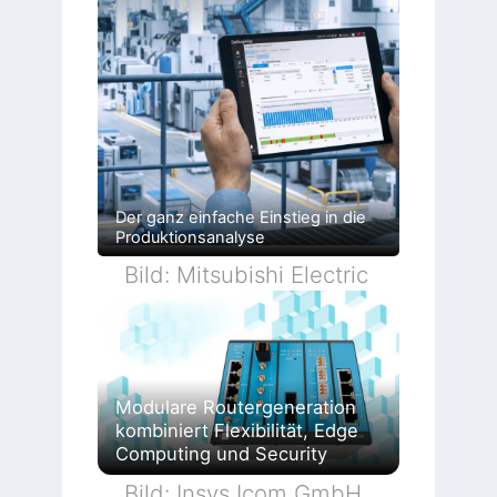
Der ganz einfache Einstieg in die
Produktionsanalyse
Bild: Mitsubishi Electric
Modulare Routergeneration
kombiniert Flexibilität, Edge
Computing und Security
Bild: Insys Icom GmbH