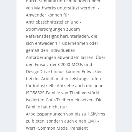
durch Simulink und Embedded Coder
von Mathworks unterstützt werden. -
Anwender können für
Antriebsschnittstellen und -
Stromversorgungen zudem
Referenzdesigns herunterladen, die
sich entweder 1:1 übernehmen oder
gemäß den individuellen
Anforderungen abwandeln lassen. Über
den Einsatz der C2000-MCUs und
DesignDrive hinaus können Entwickler
bei der Arbeit an den Leistungsstufen
für industrielle Antriebe auch die neue
ISO5852S-Familie von TI mit verstärkt
isolierten Gate-Treibern einsetzen. Die
Familie hat nicht nur
Arbeitsspannungen von bis zu 1,5kVrms
zu bieten, sondern auch einen CMTI-
Wert (Common Mode Transient