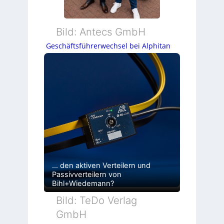
Bild: Antecs GmbH
Geschäftsführerwechsel bei Alphitan
… den aktiven Verteilern und
Passivverteilern von
Bihl+Wiedemann?
Bild: TeDo Verlag
GmbH