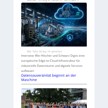
Bild: TeDo Verlag / KI-generiert
Interview: Wie Hilscher und Schwarz Digits eine
europäische Edge-to-Cloud-Infrastruktur für
industrielle Datenräume und digitale Services
aufbauen
Datensouveränität beginnt an der
Maschine