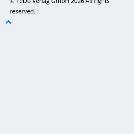
© TeDo Verlag GmbH 2026 All rights
reserved.