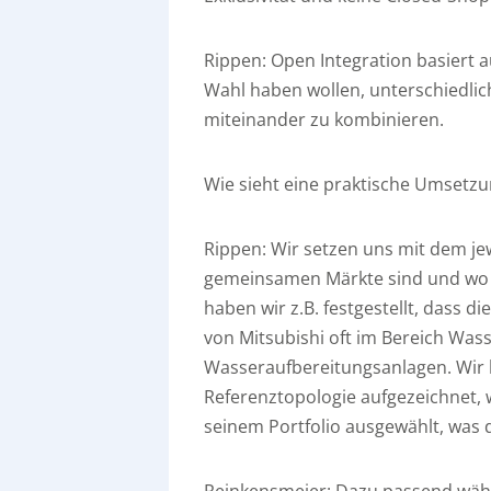
Rippen:
Open Integration basiert a
Wahl haben wollen, unterschiedlic
miteinander zu kombinieren.
Wie sieht eine praktische Umsetzu
Rippen:
Wir setzen uns mit dem je
gemeinsamen Märkte sind und wo wi
haben wir z.B. festgestellt, dass
von Mitsubishi oft im Bereich Wass
Wasseraufbereitungsanlagen. Wir
Referenztopologie aufgezeichnet, 
seinem Portfolio ausgewählt, was di
Reinkensmeier:
Dazu passend wähl