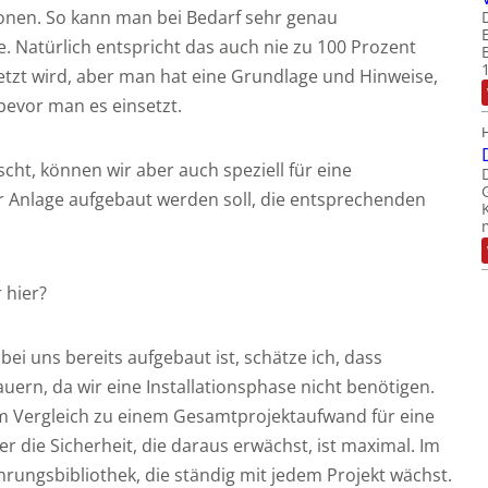
ionen. So kann man bei Bedarf sehr genau
. Natürlich entspricht das auch nie zu 100 Prozent
etzt wird, aber man hat eine Grundlage und Hinweise,
bevor man es einsetzt.
ht, können wir aber auch speziell für eine
er Anlage aufgebaut werden soll, die entsprechenden
 hier?
bei uns bereits aufgebaut ist, schätze ich, dass
uern, da wir eine Installationsphase nicht benötigen.
im Vergleich zu einem Gesamtprojektaufwand für eine
er die Sicherheit, die daraus erwächst, ist maximal. Im
ahrungsbibliothek, die ständig mit jedem Projekt wächst.