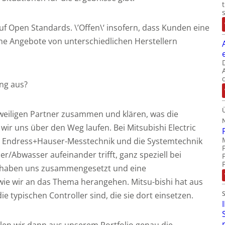
uf Open Standards. \’Offen\‘ insofern, dass Kunden eine
he Angebote von unterschiedlichen Herstellern
ng aus?
weiligen Partner zusammen und klären, was die
r uns über den Weg laufen. Bei Mitsubishi Electric
 die Endress+Hauser-Messtechnik und die Systemtechnik
er/Abwasser aufeinander trifft, ganz speziell bei
 haben uns zusammengesetzt und eine
wie wir an das Thema herangehen. Mitsu-bishi hat aus
e typischen Controller sind, die sie dort einsetzen.
en wir dann aus unserem Portfolio genau die