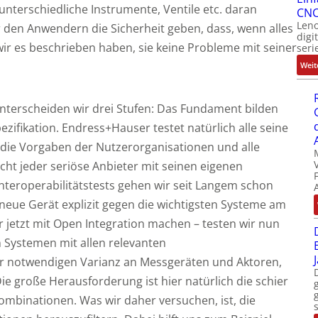
 unterschiedliche Instrumente, Ventile etc. daran
CNC
Leno
 den Anwendern die Sicherheit geben, dass, wenn alles
digi
wir es beschrieben haben, sie keine Probleme mit seiner
seri
Weit
nterscheiden wir drei Stufen: Das Fundament bilden
ezifikation. Endress+Hauser testet natürlich alle seine
 die Vorgaben der Nutzerorganisationen und alle
ht jeder seriöse Anbieter mit seinen eigenen
Interoperabilitätstests gehen wir seit Langem schon
 neue Gerät explizit gegen die wichtigsten Systeme am
ir jetzt mit Open Integration machen – testen wir nun
Systemen mit allen relevanten
r notwendigen Varianz an Messgeräten und Aktoren,
Die große Herausforderung ist hier natürlich die schier
mbinationen. Was wir daher versuchen, ist, die