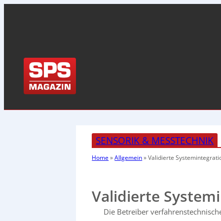
SENSORIK & MESSTECHNIK
Home
»
Allgemein
»
Validierte Systemintegrati
Validierte System
Die Betreiber verfahrenstechnisc