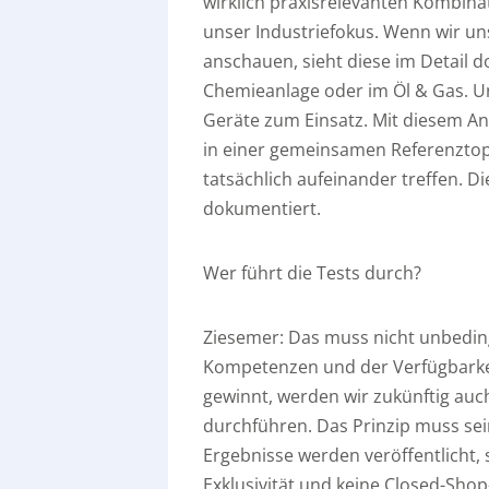
wirklich praxisrelevanten Kombinat
unser Industriefokus. Wenn wir uns
anschauen, sieht diese im Detail d
Chemieanlage oder im Öl & Gas. 
Geräte zum Einsatz. Mit diesem An
in einer gemeinsamen Referenztopo
tatsächlich aufeinander treffen. 
dokumentiert.
Wer führt die Tests durch?
Ziesemer:
Das muss nicht unbeding
Kompetenzen und der Verfügbarke
gewinnt, werden wir zukünftig auch
durchführen. Das Prinzip muss sei
Ergebnisse werden veröffentlicht,
Exklusivität und keine Closed-Shop-