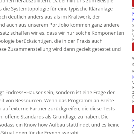
ionen herauszufiltern. Dabei hilft uns zum Beispiel
 die Systemtopologie für eine typische Kläranlage
och deutlich anders aus als im Kraftwerk, der
Und auch aus unserem Portfolio kommen ganz andere
satz schaffen wir es, dass wir nur solche Komponenten
logie berücksichtigen, die in der Praxis auch
Diese Zusammenstellung wird dann gezielt getestet und
M
t Endress+Hauser sein, sondern ist eine Frage der
it von Ressourcen. Wenn das Programm an Breite
 auf externe Partner zurückgreifen, die diese Tests
n, offene Standards als Grundlage zu haben. Die
 sodass ein Know-how-Aufbau stattfindet und es keine
Situationen für die Ergebnisse gibt.