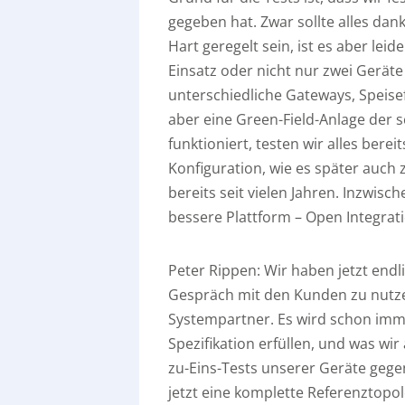
gegeben hat. Zwar sollte alles dan
Hart geregelt sein, ist es aber leid
Einsatz oder nicht nur zwei Geräte
unterschiedliche Gateways, Speise
aber eine Green-Field-Anlage der sc
funktioniert, testen wir alles bere
Konfiguration, wie es später auch
bereits seit vielen Jahren. Inzwisc
bessere Plattform – Open Integrati
Peter Rippen:
Wir haben jetzt endli
Gespräch mit den Kunden zu nutze
Systempartner. Es wird schon imm
Spezifikation erfüllen, und was wir
zu-Eins-Tests unserer Geräte gege
jetzt eine komplette Referenztopo