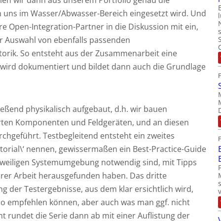
n uns im Wasser/Abwasser-Bereich eingesetzt wird. Und
re Open-Integration-Partner in die Diskussion mit ein,
er Auswahl von ebenfalls passenden
orik. So entsteht aus der Zusammenarbeit eine
 wird dokumentiert und bildet dann auch die Grundlage
ießend physikalisch aufgebaut, d.h. wir bauen
ierten Komponenten und Feldgeräten, und an diesen
chgeführt. Testbegleitend entsteht ein zweites
utorial\‘ nennen, gewissermaßen ein Best-Practice-Guide
r jeweiligen Systemumgebung notwendig sind, mit Tipps
Ihrer Arbeit herausgefunden haben. Das dritte
der Testergebnisse, aus dem klar ersichtlich wird,
lso empfehlen können, aber auch was man ggf. nicht
t rundet die Serie dann ab mit einer Auflistung der