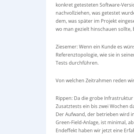
konkret getesteten Software-Vers
nachvollziehen, was getestet wurde
dem, was später im Projekt einges
wo man gezielt hinschauen sollte, 
Ziesemer:
Wenn ein Kunde es wünsc
Referenztopologie, wie sie in sein
Tests durchführen.
Von welchen Zeitrahmen reden wir
Rippen:
Da die grobe Infrastruktur 
Zusatztests ein bis zwei Wochen da
Der Aufwand, der betrieben wird 
Green-Field-Anlage, ist minimal, ab
Endeffekt haben wir jetzt eine Erf