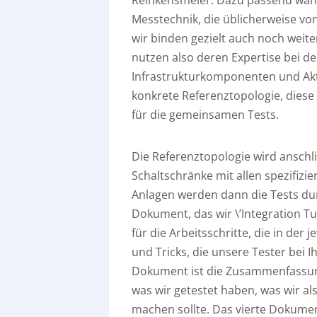
Messtechnik, die üblicherweise vo
wir binden gezielt auch noch weite
nutzen also deren Expertise bei d
Infrastrukturkomponenten und Akt
konkrete Referenztopologie, diese
für die gemeinsamen Tests.
Die Referenztopologie wird anschl
Schaltschränke mit allen spezifiz
Anlagen werden dann die Tests dur
Dokument, das wir \’Integration T
für die Arbeitsschritte, die in de
und Tricks, die unsere Tester bei 
Dokument ist die Zusammenfassung 
was wir getestet haben, was wir a
machen sollte. Das vierte Dokumen