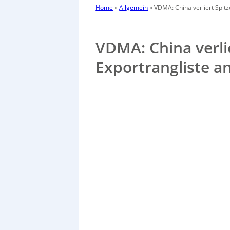
Home
»
Allgemein
»
VDMA: China verliert Spitz
VDMA: China verlie
Exportrangliste a