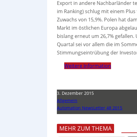
Export in andere Nachbarländer te
im Ranking) schlug mit einem Plus 
Zuwachs von 15,9%. Polen hat dam
Markt im östlichen Europa abgelau
bislang erneut um 26,7% gefallen. 
Quartal sei vor allem die im Somme
Stimmungseintrübung der Investo
Weitere Information
3. Dezember 2015
Allgemein
Automation NewsLetter 48 2015
MEHR ZUM THEMA