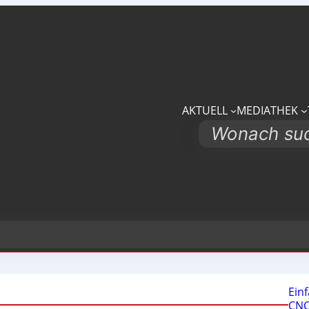
AKTUELL
MEDIATHEK
Search
Ein
CNC