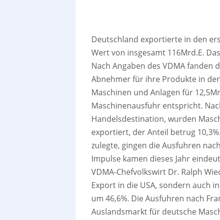
Deutschland exportierte in den er
Wert von insgesamt 116Mrd.E. Das 
Nach Angaben des VDMA fanden di
Abnehmer für ihre Produkte in de
Maschinen und Anlagen für 12,5Mr
Maschinenausfuhr entspricht. Nach 
Handelsdestination, wurden Masc
exportiert, der Anteil betrug 10,
zulegte, gingen die Ausfuhren nac
Impulse kamen dieses Jahr eindeut
VDMA-Chefvolkswirt Dr. Ralph Wiec
Export in die USA, sondern auch i
um 46,6%. Die Ausfuhren nach Fran
Auslandsmarkt für deutsche Masc