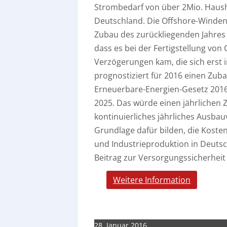
Strombedarf von über 2Mio. Haush
Deutschland. Die Offshore-Winde
Zubau des zurückliegenden Jahres 
dass es bei der Fertigstellung vo
Verzögerungen kam, die sich erst 
prognostiziert für 2016 einen Zub
Erneuerbare-Energien-Gesetz 201
2025. Das würde einen jährlichen
kontinuierliches jährliches Ausb
Grundlage dafür bilden, die Kost
und Industrieproduktion in Deutsc
Beitrag zur Versorgungssicherheit
Weitere Information
28. Januar 2016