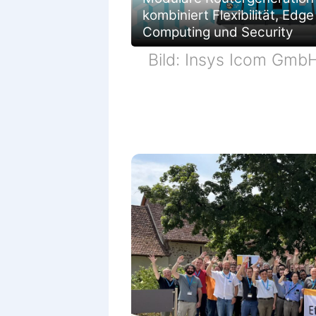
kombiniert Flexibilität, Edge
Computing und Security
Bild: Insys Icom Gmb