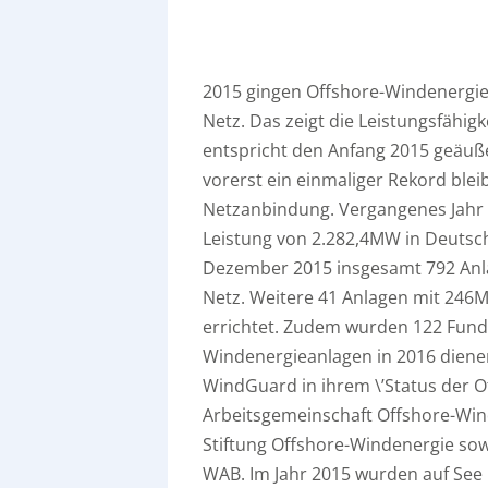
2015 gingen Offshore-Windenergie
Netz. Das zeigt die Leistungsfähi
entspricht den Anfang 2015 geäuß
vorerst ein einmaliger Rekord ble
Netzanbindung. Vergangenes Jahr 
Leistung von 2.282,4MW in Deutsch
Dezember 2015 insgesamt 792 Anl
Netz. Weitere 41 Anlagen mit 246
errichtet. Zudem wurden 122 Fundam
Windenergieanlagen in 2016 dienen
WindGuard in ihrem \’Status der O
Arbeitsgemeinschaft Offshore-Win
Stiftung Offshore-Windenergie s
WAB. Im Jahr 2015 wurden auf See