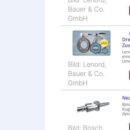
Bauer & Co.
GmbH
Dre
Zu
Len
eine
Umr
Bild: Lenord,
Bauer & Co.
GmbH
Neu
Bos
Kug
dyn
Bild: Bosch