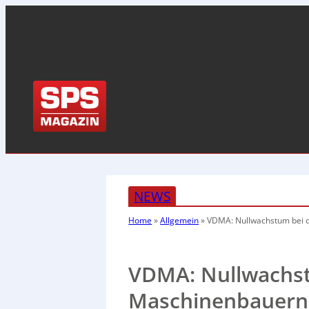
NEWS
Home
»
Allgemein
»
VDMA: Nullwachstum bei 
VDMA: Nullwachs
Maschinenbauern