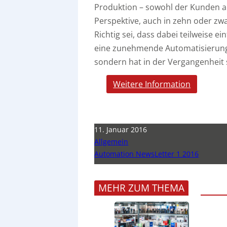
Produktion – sowohl der Kunden a
Perspektive, auch in zehn oder zw
Richtig sei, dass dabei teilweise 
eine zunehmende Automatisierung b
sondern hat in der Vergangenheit s
Weitere Information
11. Januar 2016
Allgemein
Automation NewsLetter 1 2016
MEHR ZUM THEMA