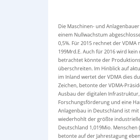
Die Maschinen- und Anlagenbauer 
einem Nullwachstum abgeschlosse
0,5%. Für 2015 rechnet der VDMA
199Mrd.E. Auch für 2016 wird kein
betrachtet könnte der Produktions
überschreiten. Im Hinblick auf akt
im Inland wertet der VDMA dies dur
Zeichen, betonte der VDMA-Präside
Ausbau der digitalen Infrastruktur,
Forschungsförderung und eine Han
Anlagenbau in Deutschland ist mit 
wiederhohlt der größte industriel
Deutschland 1,019Mio. Menschen (+
betonte auf der Jahrestagung ebenfa