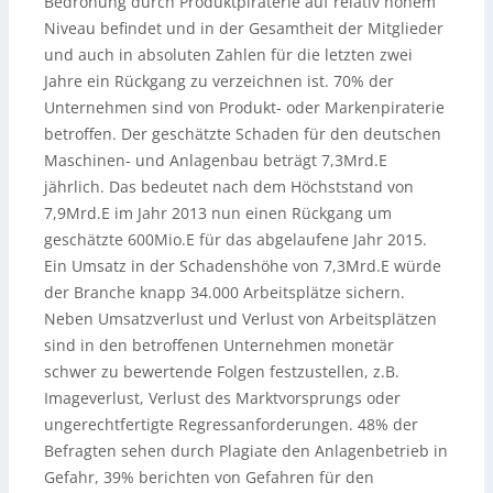
Bedrohung durch Produktpiraterie auf relativ hohem
Niveau befindet und in der Gesamtheit der Mitglieder
und auch in absoluten Zahlen für die letzten zwei
Jahre ein Rückgang zu verzeichnen ist. 70% der
Unternehmen sind von Produkt- oder Markenpiraterie
betroffen. Der geschätzte Schaden für den deutschen
Maschinen- und Anlagenbau beträgt 7,3Mrd.E
jährlich. Das bedeutet nach dem Höchststand von
7,9Mrd.E im Jahr 2013 nun einen Rückgang um
geschätzte 600Mio.E für das abgelaufene Jahr 2015.
Ein Umsatz in der Schadenshöhe von 7,3Mrd.E würde
der Branche knapp 34.000 Arbeitsplätze sichern.
Neben Umsatzverlust und Verlust von Arbeitsplätzen
sind in den betroffenen Unternehmen monetär
schwer zu bewertende Folgen festzustellen, z.B.
Imageverlust, Verlust des Marktvorsprungs oder
ungerechtfertigte Regressanforderungen. 48% der
Befragten sehen durch Plagiate den Anlagenbetrieb in
Gefahr, 39% berichten von Gefahren für den