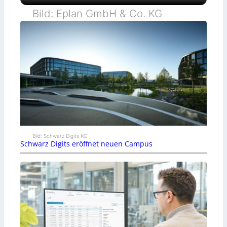
Bild: Eplan GmbH & Co. KG
Bild: Schwarz Digits KG
Schwarz Digits eröffnet neuen Campus