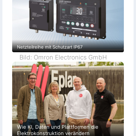
Netzteilreihe mit Schutzart IP67
Bild: Omron Electronics GmbH
Wie KI, Daten und Plattformen die
Elektrokonstruktion verändern