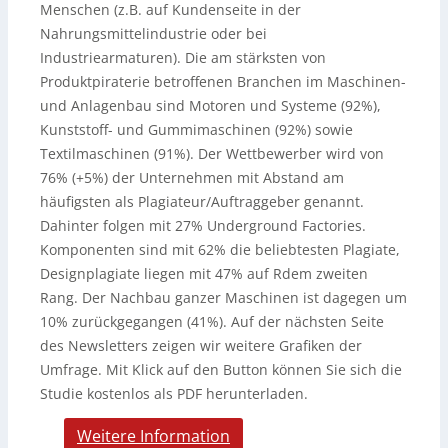
Menschen (z.B. auf Kundenseite in der
Nahrungsmittelindustrie oder bei
Industriearmaturen). Die am stärksten von
Produktpiraterie betroffenen Branchen im Maschinen-
und Anlagenbau sind Motoren und Systeme (92%),
Kunststoff- und Gummimaschinen (92%) sowie
Textilmaschinen (91%). Der Wettbewerber wird von
76% (+5%) der Unternehmen mit Abstand am
häufigsten als Plagiateur/Auftraggeber genannt.
Dahinter folgen mit 27% Underground Factories.
Komponenten sind mit 62% die beliebtesten Plagiate,
Designplagiate liegen mit 47% auf Rdem zweiten
Rang. Der Nachbau ganzer Maschinen ist dagegen um
10% zurückgegangen (41%). Auf der nächsten Seite
des Newsletters zeigen wir weitere Grafiken der
Umfrage. Mit Klick auf den Button können Sie sich die
Studie kostenlos als PDF herunterladen.
Weitere Information