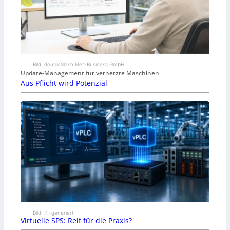
Bild: doubleSlash Net-Business GmbH
Update-Management für vernetzte Maschinen
Aus Pflicht wird Potenzial
Bild: KI-generiert
Virtuelle SPS: Reif für die Praxis?