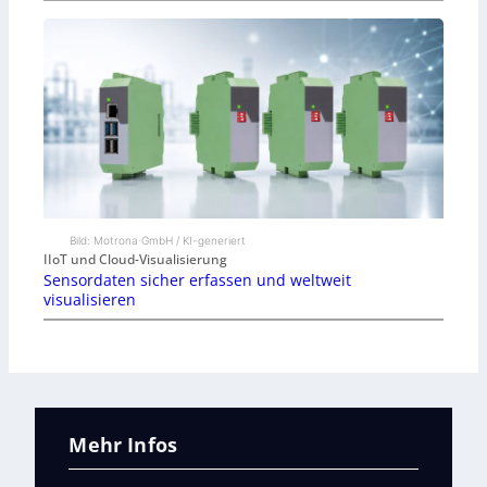
Bild: Motrona GmbH / KI-generiert
IIoT und Cloud-Visualisierung
Sensordaten sicher erfassen und weltweit
visualisieren
Mehr Infos