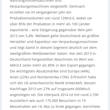
Nahrungsmittelmaschinen und
Verpackungsmaschinen vorgestellt. Demnach
erzielten sie im vergangenen Jahr ein
Produktionsvolumen von rund 12Mrd.E, wobei sie
über 85% der Produktion in mehr als 100 Länder
exportierte – eine Steigerung gegenüber dem Jahr
2012 von 5,4%. Weltweit gelte Deutschland als größter
Hersteller und Exporteur von Verpackungsmaschinen
und liegt damit in diesem Segment deutlich vor dem
zweitgrößten Wettbewerber Italien. Von den 2013 in
Deutschland hergestellten Maschinen im Wert von
6Mrd.E seien mehr als 80% in den Export gegangen.
Die wichtigsten Absatzmärkte sind Europa (44%),
Asien (22%) und Nordamerika (13%). Erfreulich habe
sich der US-amerikanische Markt entwickelt, dessen
Nachfrage 2013 um 27% auf insgesamt 600Mio.E
angestiegen sei. Die interpack 2014 ist mit rund 2.700
Ausstellern wie auch 175.000 Besuchern in 19
Messehallen am 14. Mai zu Ende gegangen, berichtete