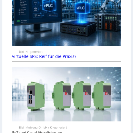
Bild: KI-generiert
Virtuelle SPS: Reif für die Praxis?
Bild: Motrona GmbH / KI-generiert
IIoT und Cloud-Visualisierung