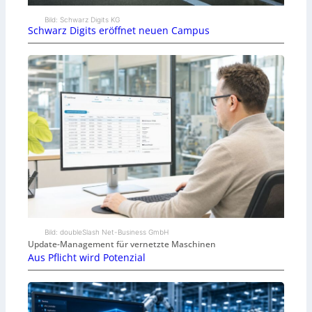
Bild: Schwarz Digits KG
Schwarz Digits eröffnet neuen Campus
Bild: doubleSlash Net-Business GmbH
Update-Management für vernetzte Maschinen
Aus Pflicht wird Potenzial