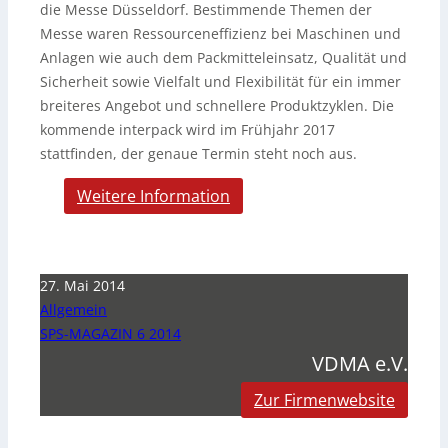
die Messe Düsseldorf. Bestimmende Themen der
Messe waren Ressourceneffizienz bei Maschinen und
Anlagen wie auch dem Packmitteleinsatz, Qualität und
Sicherheit sowie Vielfalt und Flexibilität für ein immer
breiteres Angebot und schnellere Produktzyklen. Die
kommende interpack wird im Frühjahr 2017
stattfinden, der genaue Termin steht noch aus.
Weitere Information
27. Mai 2014
Allgemein
SPS-MAGAZIN 6 2014
VDMA e.V.
Zur Firmenwebsite