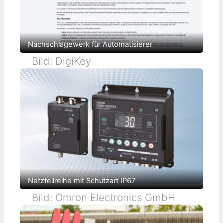
Nachschlagewerk für Automatisierer
Bild: DigiKey
Netzteilreihe mit Schutzart IP67
Bild: Omron Electronics GmbH