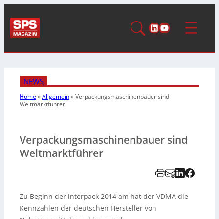
LinkedIn
YouTube
NEWS
Home
»
Allgemein
»
Verpackungsmaschinenbauer
sind
Weltmarktführer
Verpackungsmaschinenbauer sind
Weltmarktführer
Zu Beginn der interpack 2014 am hat der VDMA die
Kennzahlen der deutschen Hersteller von