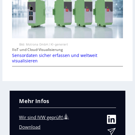
Bild: Motrona GmbH / KI-generiert
IIoT und Cloud-Visualisierung
Sensordaten sicher erfassen und weltweit
visualisieren
Mehr Infos
Wir sind IVW geprüft!
Download