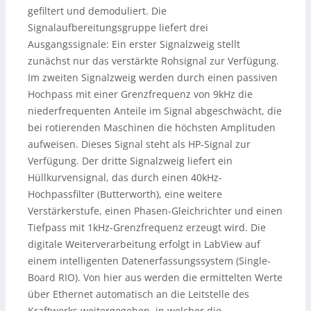
gefiltert und demoduliert. Die
Signalaufbereitungsgruppe liefert drei
Ausgangssignale: Ein erster Signalzweig stellt
zunächst nur das verstärkte Rohsignal zur Verfügung.
Im zweiten Signalzweig werden durch einen passiven
Hochpass mit einer Grenzfrequenz von 9kHz die
niederfrequenten Anteile im Signal abgeschwächt, die
bei rotierenden Maschinen die höchsten Amplituden
aufweisen. Dieses Signal steht als HP-Signal zur
Verfügung. Der dritte Signalzweig liefert ein
Hüllkurvensignal, das durch einen 40kHz-
Hochpassfilter (Butterworth), eine weitere
Verstärkerstufe, einen Phasen-Gleichrichter und einen
Tiefpass mit 1kHz-Grenzfrequenz erzeugt wird. Die
digitale Weiterverarbeitung erfolgt in LabView auf
einem intelligenten Datenerfassungssystem (Single-
Board RIO). Von hier aus werden die ermittelten Werte
über Ethernet automatisch an die Leitstelle des
Kraftwerks weitergegeben, in welcher die