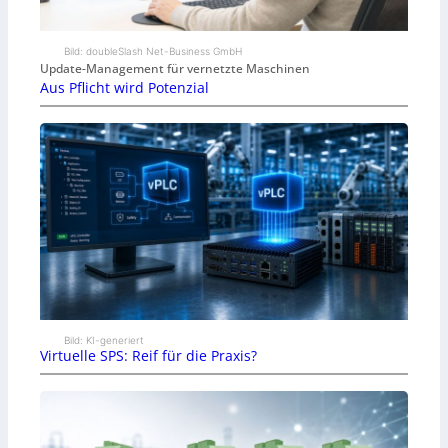
Bild: doubleSlash Net-Business GmbH
Update-Management für vernetzte Maschinen
Aus Pflicht wird Potenzial
Bild: KI-generiert
Virtuelle SPS: Reif für die Praxis?