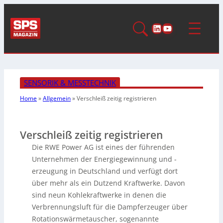
LinkedIn
YouTube
SENSORIK & MESSTECHNIK
Home
»
Allgemein
»
Verschleiß zeitig registrieren
Verschleiß zeitig registrieren
Die RWE Power AG ist eines der führenden
Unternehmen der Energiegewinnung und -
erzeugung in Deutschland und verfügt dort
über mehr als ein Dutzend Kraftwerke. Davon
sind neun Kohlekraftwerke in denen die
Verbrennungsluft für die Dampferzeuger über
Rotationswärmetauscher, sogenannte