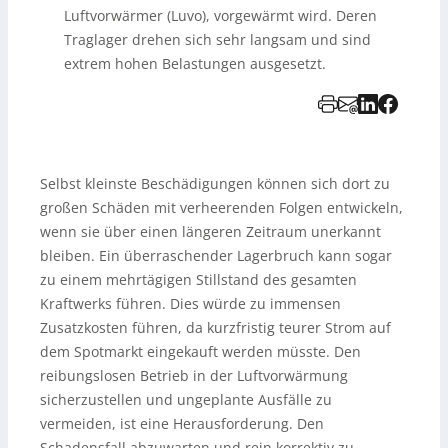
Luftvorwärmer (Luvo), vorgewärmt wird. Deren
Traglager drehen sich sehr langsam und sind
extrem hohen Belastungen ausgesetzt.
Selbst kleinste Beschädigungen können sich dort zu
großen Schäden mit verheerenden Folgen entwickeln,
wenn sie über einen längeren Zeitraum unerkannt
bleiben. Ein überraschender Lagerbruch kann sogar
zu einem mehrtägigen Stillstand des gesamten
Kraftwerks führen. Dies würde zu immensen
Zusatzkosten führen, da kurzfristig teurer Strom auf
dem Spotmarkt eingekauft werden müsste. Den
reibungslosen Betrieb in der Luftvorwärmung
sicherzustellen und ungeplante Ausfälle zu
vermeiden, ist eine Herausforderung. Den
Schadensfall abzuwarten und rein korrektiv zu