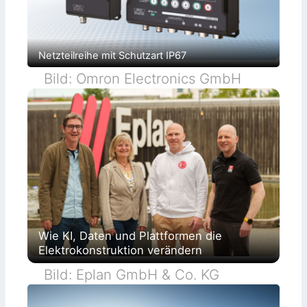
Netzteilreihe mit Schutzart IP67
Bild: Omron Electronics GmbH
Wie KI, Daten und Plattformen die
Elektrokonstruktion verändern
Bild: Eplan GmbH & Co. KG