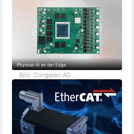
Physical-AI an der Edge
Bild: Congatec AG