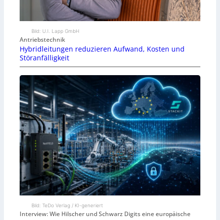
Bild: U.I. Lapp GmbH
Antriebstechnik
Hybridleitungen reduzieren Aufwand, Kosten und
Störanfälligkeit
Bild: TeDo Verlag / KI-generiert
Interview: Wie Hilscher und Schwarz Digits eine europäische