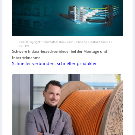
Bild: ©Sky_light1000/shutterstock.com / Phoenix Contact GmbH &
Co. KG
Schwere Industriesteckverbinder bei der Montage und
Inbetriebnahme
Schneller verbunden, schneller produktiv