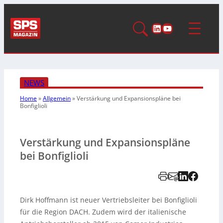
LinkedIn
YouTube
NEWS
Home
»
Allgemein
»
Verstärkung und Expansionspläne
bei
Bonfiglioli
Verstärkung und Expansionspläne
bei Bonfiglioli
Dirk Hoffmann ist neuer Vertriebsleiter bei Bonfiglioli
für die Region DACH. Zudem wird der italienische