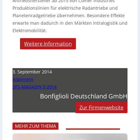
Antriebshersteller ab 2015 von Comer Industries
Produktionslinien für elektrische Radantriebe und
Planetenradgetriebe übernehmen. Besondere Effekte
erwarte man dadurch in den Märkten Intralogistik und
Elektromobilität.
Weitere Information
3. September 2014
Allgemein
SPS-MAGAZIN 9 2014
Bonfiglioli Deutschland GmbH
Zur Firmenwebsite
MEHR ZUM THEMA