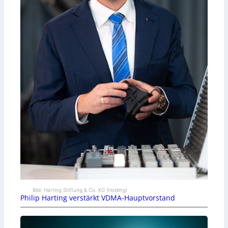
Bild: Harting Stiftung & Co. KG (Holding)
Philip Harting verstärkt VDMA-Hauptvorstand