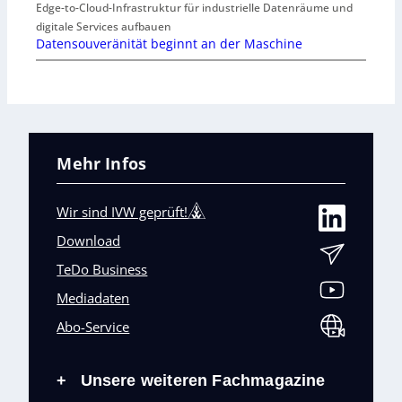
Edge-to-Cloud-Infrastruktur für industrielle Datenräume und
digitale Services aufbauen
Datensouveränität beginnt an der Maschine
Mehr Infos
Wir sind IVW geprüft!
Download
TeDo Business
Mediadaten
Abo-Service
Unsere weiteren Fachmagazine
+