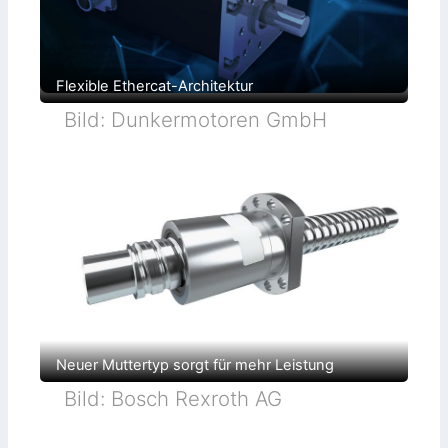
Flexible Ethercat-Architektur
Bild: Dunkermotoren GmbH
Neuer Muttertyp sorgt für mehr Leistung
Bild: Bosch Rexroth AG